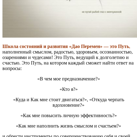
Школа состояний и развития «Дао Перемен» — это Путь
,
наполненный смыслом, радостью, здоровьем, осознанностью,
озарениями и чудесами! Это Путь, ведущий к долголетию и
счастью. Это Путь, на котором каждый сможет найти ответ на
вопросы:
«В чем мое предназначение?»
«Кто я?»
«Куда и Как мне стоит двигаться?», «Откуда черпать
вдохновение?»
«Как мне повысить личную эффективность?»
«Как мне наполнить жизнь смыслом и счастьем?»
и обрести инструменты по совершенствованию себя и своей