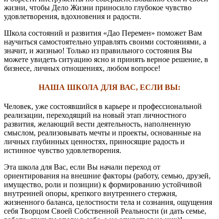
жизни, чтобы Дело Жизни приносило глубокое чувство
удовлетворения, вдохновения и радости.
Школа состояний и развития «Дао Перемен» поможет Вам
научиться самостоятельно управлять своими состояниями, а
значит, и жизнью! Только из правильного состояния Вы
можете увидеть ситуацию ясно и принять верное решение, в
бизнесе, личных отношениях, любом вопросе!
НАША ШКОЛА ДЛЯ ВАС, ЕСЛИ ВЫ:
Человек, уже состоявшийся в карьере и профессиональной
реализации, переходящий на новый этап личностного
развития, желающий вести деятельность, наполненную
смыслом, реализовывать мечты и проекты, основанные на
личных глубинных ценностях, приносящие радость и
истинное чувство удовлетворения.
Эта школа для Вас, если Вы начали переход от
ориентирования на внешние факторы (работу, семью, друзей,
имущество, роли и позиции) к формированию устойчивой
внутренней опоры, крепкого внутреннего стержня,
жизненного баланса, целостности тела и сознания, ощущения
себя Творцом Своей Собственной Реальности (и дать семье,