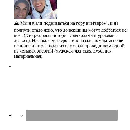
🏔️ Мы начали подниматься на гору вчетвером.. и на
полпути стало ясно, что до вершины могут добраться не
все.. (Это реальная история с выводами и уроками –
делюсь). Нас было четверо – и в начале похода мы еще
не поняли, что каждая из нас стала проводником одной
из четырех энергий (мужская, женская, духовная,
материальная).