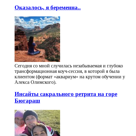
Оказалось, я беременна..
Сегодня со мной случилась незабываемая и глубоко
трансформационная коуч-сессия, в которой я была
клиентом (формат «аквариум» на крутом обучении у
Алекса Олимского).
Инсайты сакрального ретрита на горе
Бюгараш