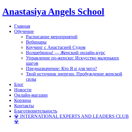
Anastasiya Angels School
Главная
Обучение
Расписание мероприятий
Вебинары
Коучинг с Анастасией Судом
Волшебница! — Женский онлайн-курс
Управление по-женски: Искусство маленьких
шагов
Предназначение: Кто Я и для чего?
Твой источник энергии. Пробуждение женской
силы
Блог
Новости
Онлайн-магазин
Корзина
Контакты
Благотворительность
💎 INTERNATIONAL EXPERTS AND LEADERS CLUB
💎