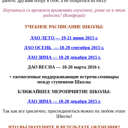
работе, друзьям опору в себе, а не опираться на них)!
Научиться со временем применять изученное, разве не в этом
радость? (Конфуций)
УЧЕБНОЕ РАСПИСАНИЕ ШКОЛЫ:
ДАО ЛЕТО
— 19-21 июня 2015 г.
ДАО ОСЕНЬ
— 18-
20 сентября 2015 г.
ДАО ЗИМА
— 18-20 декабря 2015 г.
ДАО
ВЕСНА — 18-20 марта 2016 г.
+ ежемесячные поддерживающие встречи-семинары
между ступенями Школы
БЛИЖАЙШЕЕ МЕРОПРИЯТИЕ ШКОЛЫ:
ДАО ЗИМА
— 18-20 декабря 2015 г.
Так как все циклично, присоединиться можно на любом этапе
Школы!
ЧТО ВЫ ПОЛУЧИТЕ В РЕЗУЛЬТАТЕ ОБУЧЕНИЯ?