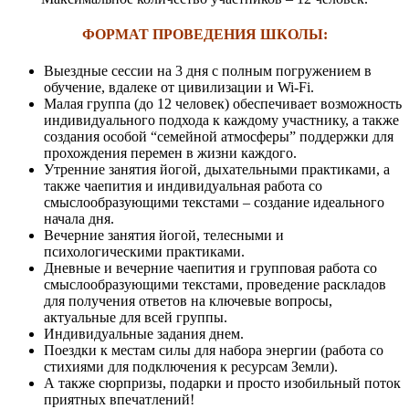
ФОРМАТ ПРОВЕДЕНИЯ ШКОЛЫ
:
Выездные сессии на 3 дня с полным погружением в
обучение, вдалеке от цивилизации и Wi-Fi.
Малая группа (до 12 человек) обеспечивает возможность
индивидуального подхода к каждому участнику, а также
создания особой “семейной атмосферы” поддержки для
прохождения перемен в жизни каждого.
Утренние занятия йогой, дыхательными практиками, а
также чаепития и индивидуальная работа со
смыслообразующими текстами – создание идеального
начала дня.
Вечерние занятия йогой, телесными и
психологическими практиками.
Дневные и вечерние чаепития и групповая работа со
смыслообразующими текстами, проведение раскладов
для получения ответов на ключевые вопросы,
актуальные для всей группы.
Индивидуальные задания днем.
Поездки к местам силы для набора энергии (работа со
стихиями для подключения к ресурсам Земли).
А также сюрпризы, подарки и просто изобильный поток
приятных впечатлений!