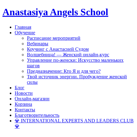
Anastasiya Angels School
Главная
Обучение
Расписание мероприятий
Вебинары
Коучинг с Анастасией Судом
Волшебница! — Женский онлайн-курс
Управление по-женски: Искусство маленьких
шагов
Предназначение: Кто Я и для чего?
Твой источник энергии. Пробуждение женской
силы
Блог
Новости
Онлайн-магазин
Корзина
Контакты
Благотворительность
💎 INTERNATIONAL EXPERTS AND LEADERS CLUB
💎