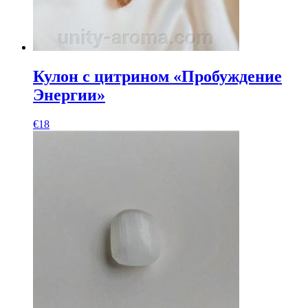
Кулон с цитрином «Пробуждение
Энергии»
€
18