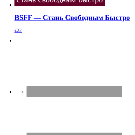
BSFF — Стань Свободным Быстро
€
22