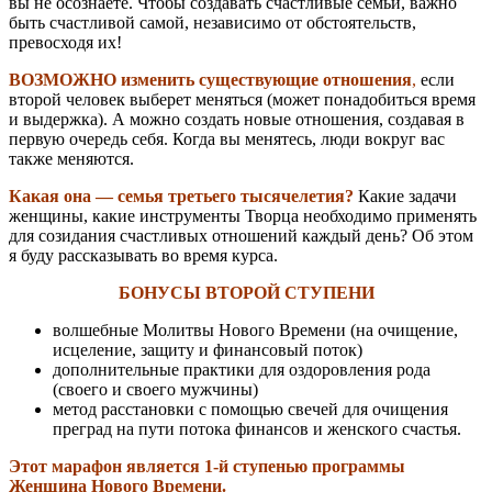
вы не осознаете. Чтобы создавать счастливые семьи, важно
быть счастливой самой, независимо от обстоятельств,
превосходя их!
ВОЗМОЖНО изменить существующие отношения
,
если
второй человек выберет меняться (может понадобиться время
и выдержка). А можно создать новые отношения, создавая в
первую очередь себя. Когда вы менятесь, люди вокруг вас
также меняются.
Какая
она — семья третьего тысячелетия?
Какие задачи
женщины, какие инструменты Творца необходимо применять
для созидания счастливых отношений каждый
день? Об этом
я буду рассказывать во время курса.
БОНУСЫ ВТОРОЙ СТУПЕНИ
волшебные Молитвы Нового Времени (на очищение,
исцеление, защиту и финансовый поток)
дополнительные практики для оздоровления рода
(своего и своего мужчины)
метод расстановки с помощью свечей для
очищения
преград на пути потока финансов и женского счастья.
Этот марафон является 1-й ступенью программы
Женщина Нового Времени.