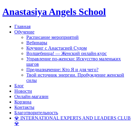
Anastasiya Angels School
Главная
Обучение
Расписание мероприятий
Вебинары
Коучинг с Анастасией Судом
Волшебница! — Женский онлайн-курс
Управление по-женски: Искусство маленьких
шагов
Предназначение: Кто Я и для чего?
Твой источник энергии. Пробуждение женской
силы
Блог
Новости
Онлайн-магазин
Корзина
Контакты
Благотворительность
💎 INTERNATIONAL EXPERTS AND LEADERS CLUB
💎