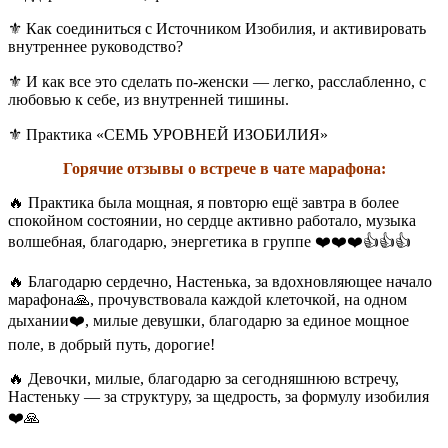
⚜️ Как соединиться с Источником Изобилия, и активировать
внутреннее руководство?
⚜️ И как все это сделать по-женски — легко, расслабленно, с
любовью к себе, из внутренней тишины.
⚜️ Практика «СЕМЬ УРОВНЕЙ ИЗОБИЛИЯ»
Горячие отзывы о встрече в чате марафона:
🔥 Практика была мощная, я повторю ещё завтра в более
спокойном состоянии, но сердце активно работало, музыка
волшебная, благодарю, энергетика в группе ❤️❤️❤️👍👍👍
🔥 Благодарю сердечно, Настенька, за вдохновляющее начало
марафона🙏, прочувствовала каждой клеточкой, на одном
дыхании❤️, милые девушки, благодарю за единое мощное
поле, в добрый путь, дорогие!
🔥 Девочки, милые, благодарю за сегодняшнюю встречу,
Настеньку — за структуру, за щедрость, за формулу изобилия
❤️🙏