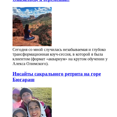
Сегодня со мной случилась незабываемая и глубоко
трансформационная коуч-сессия, в которой я была
клиентом (формат «аквариум» на крутом обучении у
Алекса Олимского).
Инсайты сакрального ретрита на горе
Бюгараш