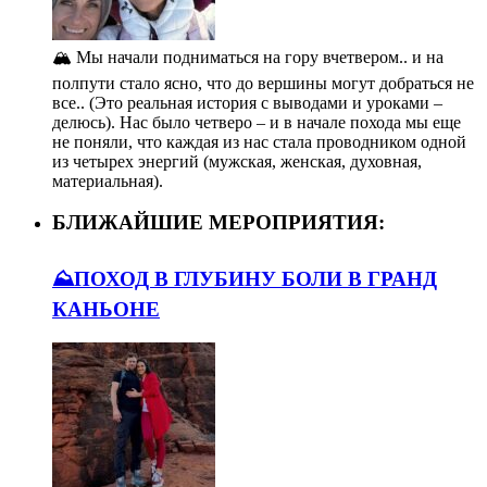
🏔️ Мы начали подниматься на гору вчетвером.. и на
полпути стало ясно, что до вершины могут добраться не
все.. (Это реальная история с выводами и уроками –
делюсь). Нас было четверо – и в начале похода мы еще
не поняли, что каждая из нас стала проводником одной
из четырех энергий (мужская, женская, духовная,
материальная).
БЛИЖАЙШИЕ МЕРОПРИЯТИЯ:
⛰️ПОХОД В ГЛУБИНУ БОЛИ В ГРАНД
КАНЬОНЕ