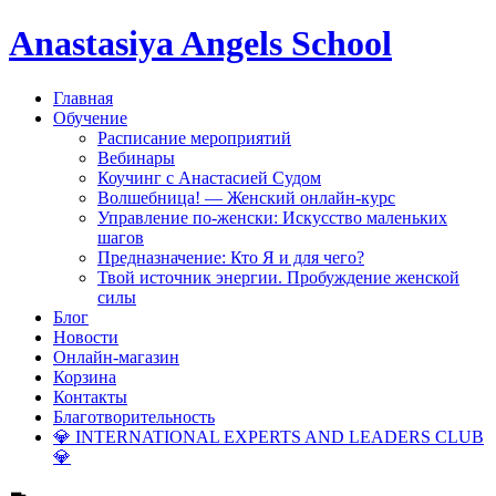
Anastasiya Angels School
Главная
Обучение
Расписание мероприятий
Вебинары
Коучинг с Анастасией Судом
Волшебница! — Женский онлайн-курс
Управление по-женски: Искусство маленьких
шагов
Предназначение: Кто Я и для чего?
Твой источник энергии. Пробуждение женской
силы
Блог
Новости
Онлайн-магазин
Корзина
Контакты
Благотворительность
💎 INTERNATIONAL EXPERTS AND LEADERS CLUB
💎