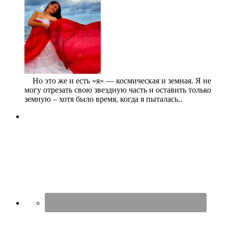
⠀ Но это же и есть «я» — космическая и земная. Я не
могу отрезать свою звездную часть и оставить только
земную – хотя было время, когда я пыталась..