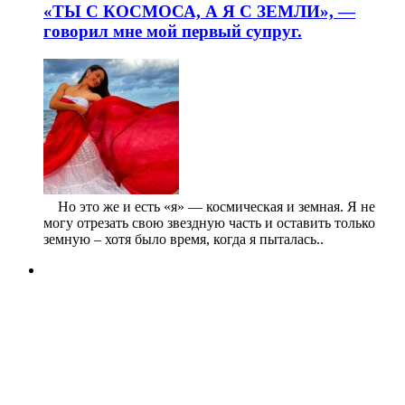
«ТЫ С КОСМОСА, А Я С ЗЕМЛИ», —
говорил мне мой первый супруг.
⠀ Но это же и есть «я» — космическая и земная. Я не
могу отрезать свою звездную часть и оставить только
земную – хотя было время, когда я пыталась..