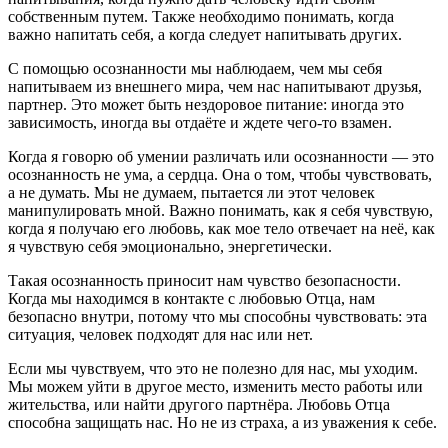
собственным путем. Также необходимо понимать, когда
важно напитать себя, а когда следует напитывать других.
С помощью осознанности мы наблюдаем, чем мы себя
напитываем из внешнего мира, чем нас напитывают друзья,
партнер. Это может быть нездоровое питание: иногда это
зависимость, иногда вы отдаёте и ждете чего-то взамен.
Когда я говорю об умении различать или осознанности — это
осознанность не ума, а сердца. Она о том, чтобы чувствовать,
а не думать. Мы не думаем, пытается ли этот человек
манипулировать мной. Важно понимать, как я себя чувствую,
когда я получаю его любовь, как мое тело отвечает на неё, как
я чувствую себя эмоционально, энергетически.
Такая осознанность приносит нам чувство безопасности.
Когда мы находимся в контакте с любовью Отца, нам
безопасно внутри, потому что мы способны чувствовать: эта
ситуация, человек подходят для нас или нет.
Если мы чувствуем, что это не полезно для нас, мы уходим.
Мы можем уйти в другое место, изменить место работы или
жительства, или найти другого партнёра. Любовь Отца
способна защищать нас. Но не из страха, а из уважения к себе.