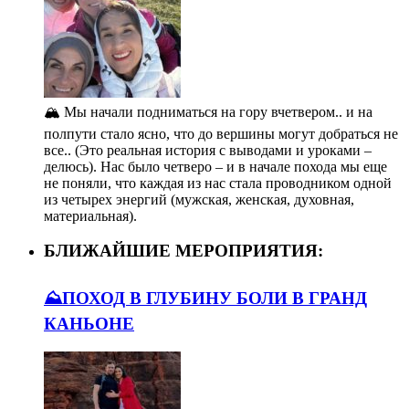
🏔️ Мы начали подниматься на гору вчетвером.. и на
полпути стало ясно, что до вершины могут добраться не
все.. (Это реальная история с выводами и уроками –
делюсь). Нас было четверо – и в начале похода мы еще
не поняли, что каждая из нас стала проводником одной
из четырех энергий (мужская, женская, духовная,
материальная).
БЛИЖАЙШИЕ МЕРОПРИЯТИЯ:
⛰️ПОХОД В ГЛУБИНУ БОЛИ В ГРАНД
КАНЬОНЕ