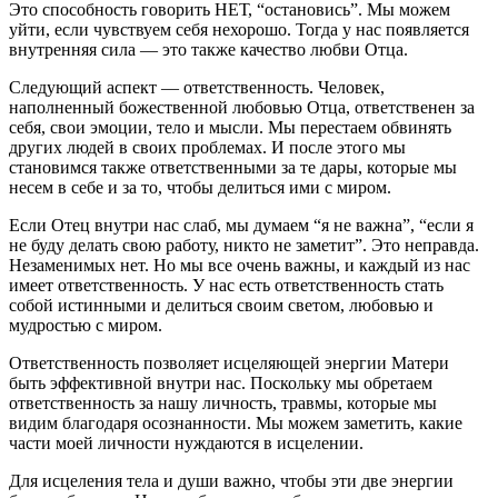
Это способность говорить НЕТ, “остановись”. Мы можем
уйти, если чувствуем себя нехорошо. Тогда у нас появляется
внутренняя сила — это также качество любви Отца.
Следующий аспект — ответственность. Человек,
наполненный божественной любовью Отца, ответственен за
себя, свои эмоции, тело и мысли. Мы перестаем обвинять
других людей в своих проблемах. И после этого мы
становимся также ответственными за те дары, которые мы
несем в себе и за то, чтобы делиться ими с миром.
Если Отец внутри нас слаб, мы думаем “я не важна”, “если я
не буду делать свою работу, никто не заметит”. Это неправда.
Незаменимых нет. Но мы все очень важны, и каждый из нас
имеет ответственность. У нас есть ответственность стать
собой истинными и делиться своим светом, любовью и
мудростью с миром.
Ответственность позволяет исцеляющей энергии Матери
быть эффективной внутри нас. Поскольку мы обретаем
ответственность за нашу личность, травмы, которые мы
видим благодаря осознанности. Мы можем заметить, какие
части моей личности нуждаются в исцелении.
Для исцеления тела и души важно, чтобы эти две энергии