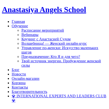
Anastasiya Angels School
Главная
Обучение
Расписание мероприятий
Вебинары
Коучинг с Анастасией Судом
Волшебница! — Женский онлайн-курс
Управление по-женски: Искусство маленьких
шагов
Предназначение: Кто Я и для чего?
Твой источник энергии. Пробуждение женской
силы
Блог
Новости
Онлайн-магазин
Корзина
Контакты
Благотворительность
💎 INTERNATIONAL EXPERTS AND LEADERS CLUB
💎