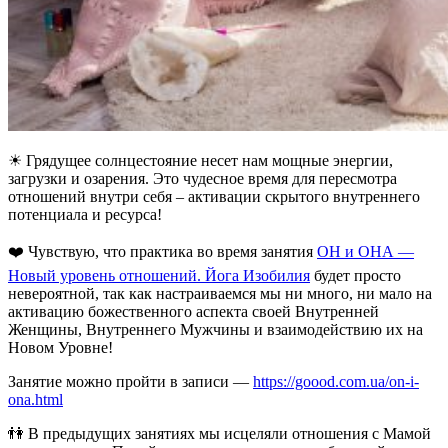
☀
Грядущее солнцестояние несет нам мощные энергии,
загрузки и озарения. Это чудесное время для пересмотра
отношений внутри себя – активации скрытого внутреннего
потенциала и ресурса!
❤️
Чувствую, что практика во время занятия
ОН и ОНА —
Новый уровень отношений. Йога Изобилия
будет просто
невероятной, так как настраиваемся мы ни много, ни мало на
активацию божественного аспекта своей Внутренней
Женщины, Внутреннего Мужчины и взаимодействию их на
Новом Уровне!
Занятие можно пройти в записи —
https://goood.com.ua/on-i-
ona.html
👫
В предыдущих занятиях мы исцеляли отношения с Мамой