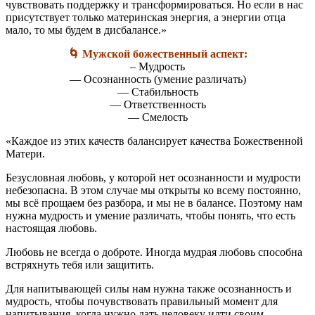
чувствовать поддержку и трансформироваться. Но если в нас
присутствует только материнская энергия, а энергии отца
мало, то мы будем в дисбалансе.»
🌀
Мужской божественный аспект:
– Мудрость
— Осознанность (умение различать)
— Стабильность
— Ответственность
— Смелость
«Каждое из этих качеств балансирует качества Божественной
Матери.
Безусловная любовь, у которой нет осознанности и мудрости
небезопасна. В этом случае мы открыты ко всему постоянно,
мы всё прощаем без разбора, и мы не в балансе. Поэтому нам
нужна мудрость и умение различать, чтобы понять, что есть
настоящая любовь.
Любовь не всегда о доброте. Иногда мудрая любовь способна
встряхнуть тебя или защитить.
Для напитывающей силы нам нужна также осознанность и
мудрость, чтобы почувствовать правильный момент для
напитывания, когда нужно дать человеку идти своим