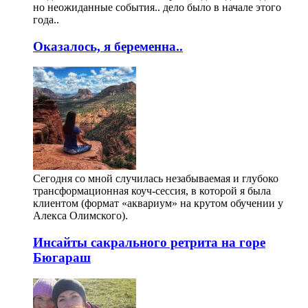
но неожиданные события.. дело было в начале этого
года..
Оказалось, я беременна..
Сегодня со мной случилась незабываемая и глубоко
трансформационная коуч-сессия, в которой я была
клиентом (формат «аквариум» на крутом обучении у
Алекса Олимского).
Инсайты сакрального ретрита на горе
Бюгараш