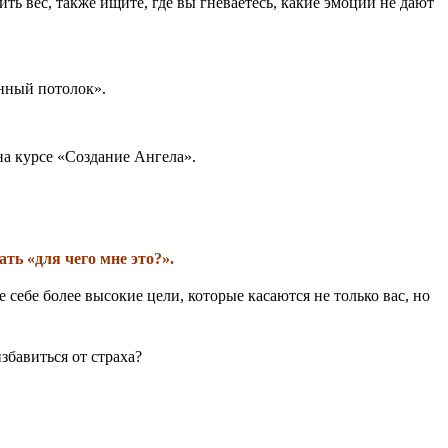
ить вес, также ищите, где вы гневаетесь, какие эмоции не дают
янный потолок».
а курсе «Создание Ангела».
ть «для чего мне это?».
себе более высокие цели, которые касаются не только вас, но
збавиться от страха?