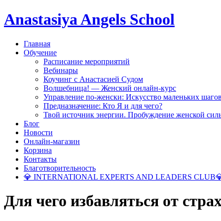
Anastasiya Angels School
Главная
Обучение
Расписание мероприятий
Вебинары
Коучинг с Анастасией Судом
Волшебница! — Женский онлайн-курс
Управление по-женски: Искусство маленьких шаго
Предназначение: Кто Я и для чего?
Твой источник энергии. Пробуждение женской сил
Блог
Новости
Онлайн-магазин
Корзина
Контакты
Благотворительность
💎 INTERNATIONAL EXPERTS AND LEADERS CLUB
Для чего избавляться от стра