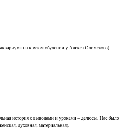
«аквариум» на крутом обучении у Алекса Олимского).
еальная история с выводами и уроками – делюсь). Нас было
женская, духовная, материальная).