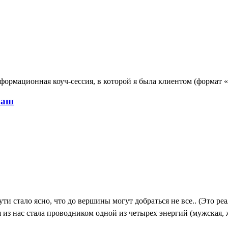
сформационная коуч-сессия, в которой я была клиентом (формат 
раш
ути стало ясно, что до вершины могут добраться не все.. (Это р
я из нас стала проводником одной из четырех энергий (мужская, 