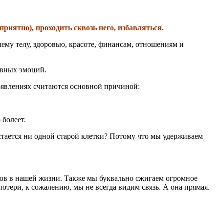
приятно), проходить сквозь него, избавляться.
ему телу, здоровью, красоте, финансам, отношениям и
ивных эмоций.
роявлениях считаются основной причиной:
 болеет.
стается ни одной старой клетки? Потому что мы удерживаем
рсов в нашей жизни. Также мы буквально сжигаем огромное
тери, к сожалению, мы не всегда видим связь. А она прямая.