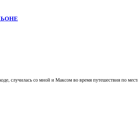
НЬОНЕ
оходе, случилась со мной и Максом во время путешествия по мес