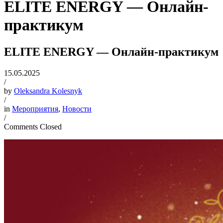
ELITE ENERGY — Онлайн-
практикум
ELITE ENERGY — Онлайн-практикум
15.05.2025
/
by
Oleksandra Kolesnyk
/
in
Мероприятия
,
Новости
/
Comments Closed