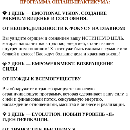
ПРОГРАММА ОНЛАЙН-ПРАКТИКУМА:
💎 1 ДЕНЬ — EMOTIONAL VISION. COЗДАНИЕ
PREMIUM ВИДЕНЬЯ И СОСТОЯНИЯ.
ОТ НЕОПРЕДЕЛЕННОСТИ К ФОКУСУ НА ГЛАВНОМ!
Вы увидите сердцем и сознанием вашу ИСТИННУЮ ЦЕЛЬ,
которая наполнит вас страстью, энергией, станет вашим
внутренним топливом! Хватит уже быть ежиком в тумане или
белкой в колесе! Вас ждут большие дела и красивая жизнь!
💎
2 ДЕНЬ — EMPOWERNMENT. ВОЗВРАЩЕНИЕ
СИЛЫ.
ОТ НУЖДЫ К ВСЕМОГУЩЕСТВУ
Вы обнаружите и трансформируете ключевую
ограничивающую программу, которая сдерживает вашу силу, а
с ней и финансовый поток, сексуальную энергию,
наслаждение отношениями, масштаб в бизнесе и реализации.
💎
3 ДЕНЬ — EVOLUTION. НОВЫЙ УРОВЕНЬ «Я»
ИДЕНТИФИКАЦИИ.
ОТ ЛИЧНОСТИ К ВЫСШЕМУ Я