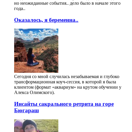
но неожиданные события.. дело было в начале этого
года..
Оказалось, я беременна..
Сегодня со мной случилась незабываемая и глубоко
трансформационная коуч-сессия, в которой я была
клиентом (формат «аквариум» на крутом обучении у
Алекса Олимского).
Инсайты сакрального ретрита на горе
Бюгараш