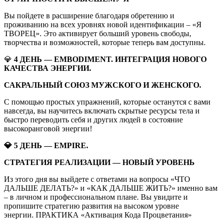
Вы пойдете в расширение благодаря обретению и
проживанию на всех уровнях новой идентификации – «Я
ТВОРЕЦ». Это активирует больший уровень свободы,
творчества и возможностей, которые теперь вам доступны.
💎
4 ДЕНЬ — EMBODIMENT. ИНТЕГРАЦИЯ НОВОГО
КАЧЕСТВА ЭНЕРГИИ.
САКРАЛЬНЫЙ СОЮЗ МУЖСКОГО И ЖЕНСКОГО.
С помощью простых упражнений, которые останутся с вами
навсегда, вы научитесь включать скрытые ресурсы тела и
быстро переводить себя и других людей в состояние
высокоранговой энергии!
💎 5 ДЕНЬ — EMPIRE.
СТРАТЕГИЯ РЕАЛИЗАЦИИ — НОВЫЙ УРОВЕНЬ
Из этого дня вы выйдете с ответами на вопросы «ЧТО
ДАЛЬШЕ ДЕЛАТЬ?» и «КАК ДАЛЬШЕ ЖИТЬ?» именно вам
– в личном и профессиональном плане. Вы увидите и
пропишите стратегию развития на высоком уровне
энергии. ПРАКТИКА «Активация Кода Процветания»