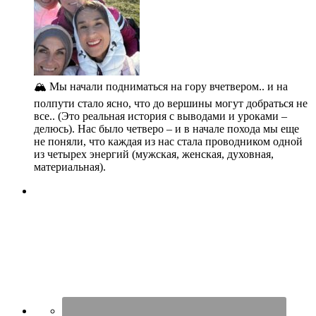
🏔️ Мы начали подниматься на гору вчетвером.. и на
полпути стало ясно, что до вершины могут добраться не
все.. (Это реальная история с выводами и уроками –
делюсь). Нас было четверо – и в начале похода мы еще
не поняли, что каждая из нас стала проводником одной
из четырех энергий (мужская, женская, духовная,
материальная).