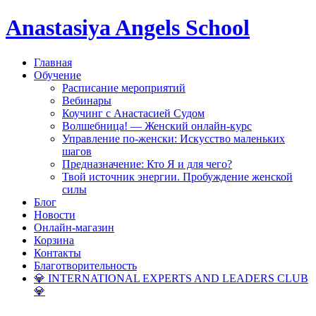
Anastasiya Angels School
Главная
Обучение
Расписание мероприятий
Вебинары
Коучинг с Анастасией Судом
Волшебница! — Женский онлайн-курс
Управление по-женски: Искусство маленьких
шагов
Предназначение: Кто Я и для чего?
Твой источник энергии. Пробуждение женской
силы
Блог
Новости
Онлайн-магазин
Корзина
Контакты
Благотворительность
💎 INTERNATIONAL EXPERTS AND LEADERS CLUB
💎