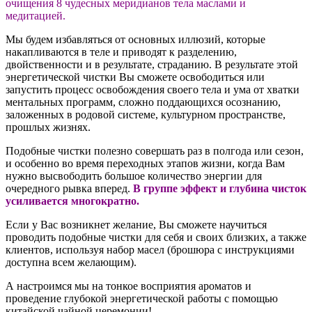
очищения 8 чудесных меридианов тела маслами и
медитацией.
Мы будем избавляться от основных иллюзий, которые
накапливаются в теле и приводят к разделению,
двойственности и в результате, страданию. В результате этой
энергетической чистки Вы сможете освободиться или
запустить процесс освобождения своего тела и ума от хватки
ментальных программ, сложно поддающихся осознанию,
заложенных в родовой системе, культурном пространстве,
прошлых жизнях.
Подобные чистки полезно совершать раз в полгода или сезон,
и особенно во время переходных этапов жизни, когда Вам
нужно высвободить большое количество энергии для
очередного рывка вперед.
В группе эффект и глубина чисток
усиливается многократно.
Если у Вас возникнет желание, Вы сможете научиться
проводить подобные чистки для себя и своих близких, а также
клиентов, используя набор масел (брошюра с инструкциями
доступна всем желающим).
А настроимся мы на тонкое восприятия ароматов и
проведение глубокой энергетической работы с помощью
китайской чайной церемонии!