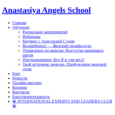
Anastasiya Angels School
Главная
Обучение
Расписание мероприятий
Вебинары
Коучинг с Анастасией Судом
Волшебница! — Женский онлайн-курс
Управление по-женски: Искусство маленьких
шагов
Предназначение: Кто Я и для чего?
Твой источник энергии. Пробуждение женской
силы
Блог
Новости
Онлайн-магазин
Корзина
Контакты
Благотворительность
💎 INTERNATIONAL EXPERTS AND LEADERS CLUB
💎