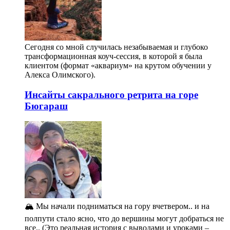
Сегодня со мной случилась незабываемая и глубоко
трансформационная коуч-сессия, в которой я была
клиентом (формат «аквариум» на крутом обучении у
Алекса Олимского).
Инсайты сакрального ретрита на горе
Бюгараш
🏔️ Мы начали подниматься на гору вчетвером.. и на
полпути стало ясно, что до вершины могут добраться не
все.. (Это реальная история с выводами и уроками –