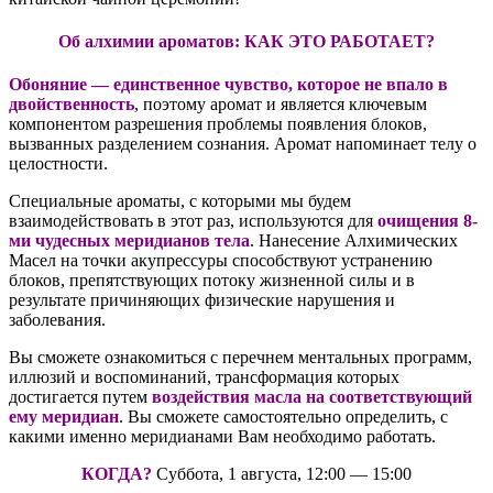
Об алхимии ароматов: КАК ЭТО РАБОТАЕТ?
Обоняние — единственное чувство, которое не впало в
двойственность
, поэтому аромат и является ключевым
компонентом разрешения проблемы появления блоков,
вызванных разделением сознания. Аромат напоминает телу о
целостности.
Специальные ароматы, с которыми мы будем
взаимодействовать в этот раз, используются для
очищения 8-
ми чудесных меридианов тела
. Нанесение Алхимических
Масел на точки акупрессуры способствуют устранению
блоков, препятствующих потоку жизненной силы и в
результате причиняющих физические нарушения и
заболевания.
Вы сможете ознакомиться с перечнем ментальных программ,
иллюзий и воспоминаний, трансформация которых
достигается путем
воздействия масла на соответствующий
ему меридиан
. Вы сможете самостоятельно определить, с
какими именно меридианами Вам необходимо работать.
КОГДА?
Суббота, 1 августа, 12:00 — 15:00