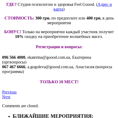
ГДЕ?
Студия психологии и здоровья Feel Goood. (
Адрес и
карта
)
СТОИМОСТЬ:
300 грн.
по предоплате или
400 грн.
в день
мероприятия
БОНУС!
Только на мероприятии каждый участник получит
10%
скидку на приобретение волшебных масел.
Регистрация и вопросы:
096 566 4000
, ekaterina@goood.com.ua, Екатерина
(оргвопросы)
067 467 6666
, a.gogoleva@goood.com.ua, Анастасия (вопросы
программы)
ТОЛЬКО 10 МЕСТ!
Previous
Next
Comments are closed.
БЛИЖАЙШИЕ МЕРОПРИЯТИЯ: