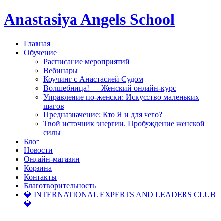
Anastasiya Angels School
Главная
Обучение
Расписание мероприятий
Вебинары
Коучинг с Анастасией Судом
Волшебница! — Женский онлайн-курс
Управление по-женски: Искусство маленьких
шагов
Предназначение: Кто Я и для чего?
Твой источник энергии. Пробуждение женской
силы
Блог
Новости
Онлайн-магазин
Корзина
Контакты
Благотворительность
💎 INTERNATIONAL EXPERTS AND LEADERS CLUB
💎