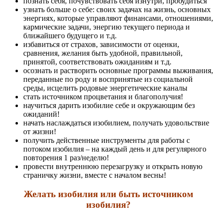
познать себя, почувствовать себя изнутри, пробудиться
узнать больше о себе: своих задачах на жизнь, основных
энергиях, которые управляют финансами, отношениями,
кармические задачи, энергию текущего периода и
ближайшего будущего и т.д.
избавиться от страхов, зависимости от оценки,
сравнения, желания быть удобной, правильной,
принятой, соответствовать ожиданиям и т.д.
осознать и растворить основные программы выживания,
переданные по роду и воспринятые из социальной
среды, исцелить родовые энергетические каналы
стать источником процветания и благополучия!
научиться дарить изобилие себе и окружающим без
ожиданий!
начать наслаждаться изобилием, получать удовольствие
от жизни!
получить действенные инструменты для работы с
потоком изобилия – на каждый день и для регулярного
повторения 1 раз/неделю!
провести внутреннюю перезагрузку и открыть новую
страничку жизни, вместе с началом весны!
Желать изобилия или быть источником
изобилия?