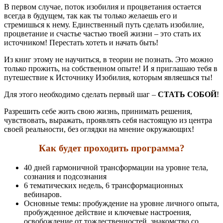
В первом случае, поток изобилия и процветания остается
всегда в будущем, так как ты только желаешь его и
стремишься к нему. Единственный путь сделать изобилие,
процветание и счастье частью твоей жизни – это стать их
источником! Перестать хотеть и начать быть!
Из книг этому не научиться, в теории не познать. Это можно
только прожить, на собственном опыте! И я приглашаю тебя в
путешествие к Источнику Изобилия, которым являешься ты!
Для этого необходимо сделать первый шаг –
СТАТЬ СОБОЙ
!
Разрешить себе жить свою жизнь, принимать решения,
чувствовать, выражать, проявлять себя настоящую из центра
своей реальности, без оглядки на мнение окружающих!
Как будет проходить программа?
40 дней гармоничной трансформации на уровне тела,
сознания и подсознания
6 тематических недель, 6 трансформационных
вебинаров.
Основные темы: пробуждение на уровне личного опыта,
пробужденное действие и ключевые настроения,
освобождение от тождественностей, знакомство со