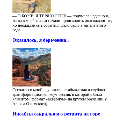
— О БОЖЕ, Я ТЕРЯЮ СЕБЯ! — подумала недавно я,
когда в моей жизни начали происходить долгожданные,
но неожиданные события.. дело было в начале этого
года..
Оказалось, я беременна..
Сегодня со мной случилась незабываемая и глубоко
трансформационная коуч-сессия, в которой я была
клиентом (формат «аквариум» на крутом обучении у
Алекса Олимского).
Инсайты сакрального ретрита на горе