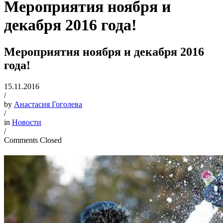
Мероприятия ноября и
декабря 2016 года!
Мероприятия ноября и декабря 2016
года!
15.11.2016
/
by
Анастасия Гоголева
/
in
Новости
/
Comments Closed