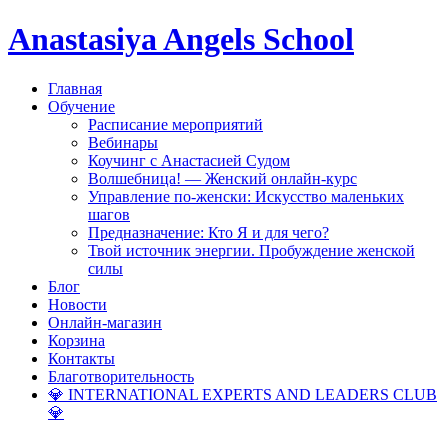
Anastasiya Angels School
Главная
Обучение
Расписание мероприятий
Вебинары
Коучинг с Анастасией Судом
Волшебница! — Женский онлайн-курс
Управление по-женски: Искусство маленьких
шагов
Предназначение: Кто Я и для чего?
Твой источник энергии. Пробуждение женской
силы
Блог
Новости
Онлайн-магазин
Корзина
Контакты
Благотворительность
💎 INTERNATIONAL EXPERTS AND LEADERS CLUB
💎