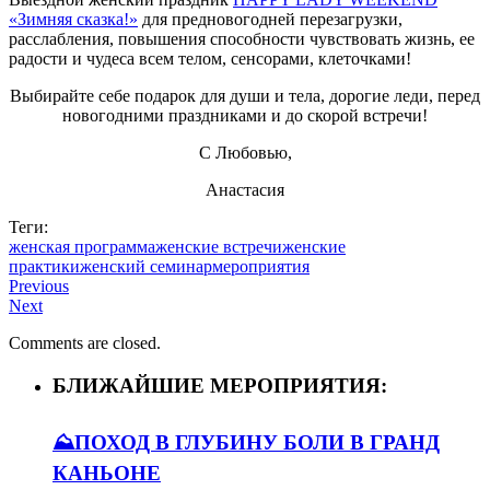
«Зимняя сказка!»
для предновогодней перезагрузки,
расслабления, повышения способности чувствовать жизнь, ее
радости и чудеса всем телом, сенсорами, клеточками!
Выбирайте себе подарок для души и тела, дорогие леди, перед
новогодними праздниками и до скорой встречи!
С Любовью,
Анастасия
Теги:
женская программа
женские встречи
женские
практики
женский семинар
мероприятия
Previous
Next
Comments are closed.
БЛИЖАЙШИЕ МЕРОПРИЯТИЯ:
⛰️ПОХОД В ГЛУБИНУ БОЛИ В ГРАНД
КАНЬОНЕ