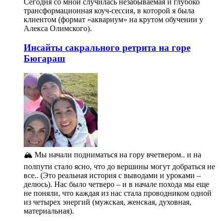
Сегодня со мной случилась незабываемая и глубоко
трансформационная коуч-сессия, в которой я была
клиентом (формат «аквариум» на крутом обучении у
Алекса Олимского).
Инсайты сакрального ретрита на горе
Бюгараш
🏔️ Мы начали подниматься на гору вчетвером.. и на
полпути стало ясно, что до вершины могут добраться не
все.. (Это реальная история с выводами и уроками –
делюсь). Нас было четверо – и в начале похода мы еще
не поняли, что каждая из нас стала проводником одной
из четырех энергий (мужская, женская, духовная,
материальная).