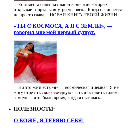
⠀ Есть места силы на планете, энергия которых
открывает порталы внутри человека. Когда начинается
не просто глава, а НОВАЯ КНИГА ТВОЕЙ ЖИЗНИ.
«ТЫ С КОСМОСА, А Я С ЗЕМЛИ», —
говорил мне мой первый супруг.
⠀ Но это же и есть «я» — космическая и земная. Я не
могу отрезать свою звездную часть и оставить только
земную – хотя было время, когда я пыталась..
ПОЛЕЗНОСТИ:
О БОЖЕ, Я ТЕРЯЮ СЕБЯ!