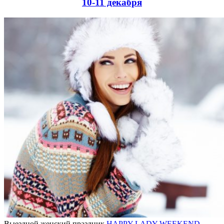
10-11 декабря
Выездной женский праздник
HAPPY LADY WEEKEND