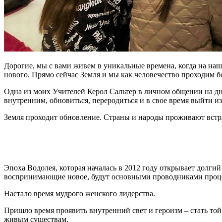
Дорогие, мы с вами живем в уникальные времена, когда на наши
нового. Прямо сейчас Земля и мы как человечество проходим
Одна из моих Учителей Керол Сальтер в личном общении на днях
внутренним, обновиться, переродиться и в свое время выйти и
Земля проходит обновление. Страны и народы проживают встря
Эпоха Водолея, которая началась в 2012 году открывает долги
воспринимающие новое, будут основными проводниками проц
Настало время мудрого женского лидерства.
Пришло время проявить внутренний свет и героизм – стать той
живым существам.