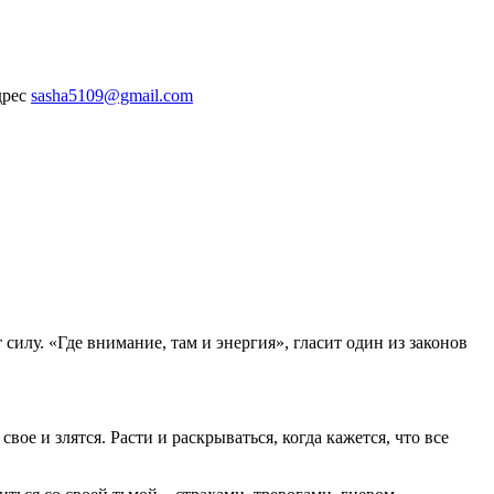
дрес
sasha5109@gmail.com
силу. «Где внимание, там и энергия», гласит один из законов
свое и злятся. Расти и раскрываться, когда кажется, что все