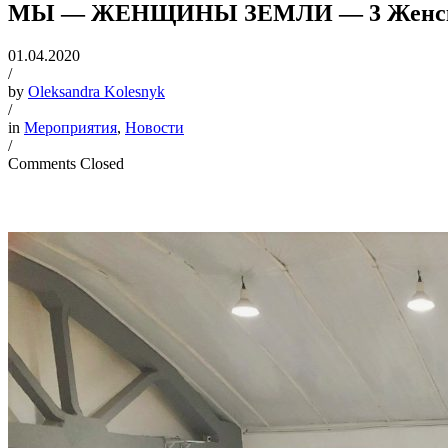
МЫ — ЖЕНЩИНЫ ЗЕМЛИ — 3 Женски
01.04.2020
/
by
Oleksandra Kolesnyk
/
in
Мероприятия
,
Новости
/
Comments Closed