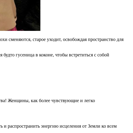
охи сменяются, старое уходит, освобождая пространство для
 будто гусеница в коконе, чтобы встретиться с собой
тва! Женщины, как более чувствующие и легко
ть и распространить энергию исцеления от Земли ко всем