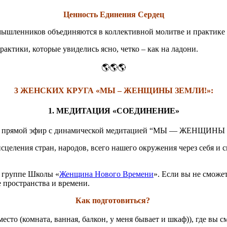
Ценность Единения Сердец
ышленников объединяются в коллективной молитве и практике 
актики, которые увиделись ясно, четко – как на ладони.
🌎🌎🌎
3 ЖЕНСКИХ КРУГА «МЫ – ЖЕНЩИНЫ ЗЕМЛИ!»:
1. МЕДИТАЦИЯ «СОЕДИНЕНИЕ»
у прямой эфир с динамической медитацией “МЫ — ЖЕНЩИ
еления стран, народов, всего нашего окружения через себя и си
в группе Школы «
Женщина Нового Времени
». Если вы не сможе
е пространства и времени.
Как подготовиться?
сто (комната, ванная, балкон, у меня бывает и шкаф)), где вы с