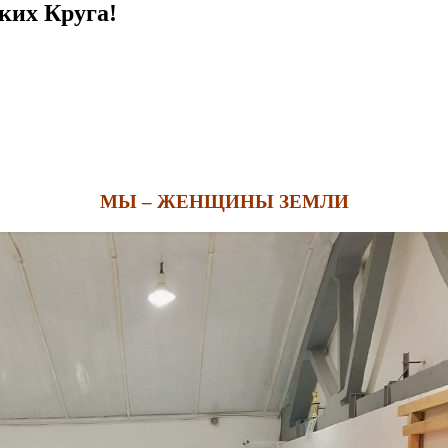
х Круга!
МЫ – ЖЕНЩИНЫ ЗЕМЛИ