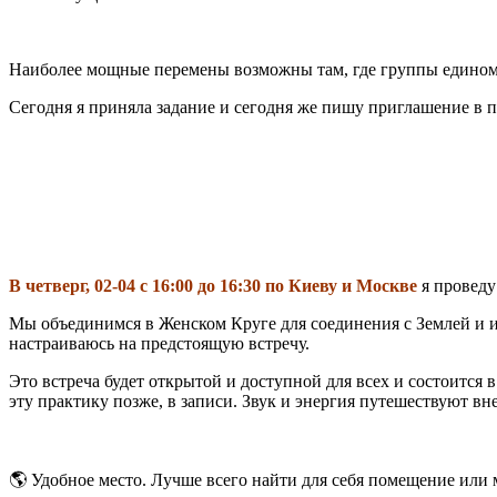
Наиболее мощные перемены возможны там, где группы едином
Сегодня я приняла задание и сегодня же пишу приглашение в пр
В четверг, 02-04 с 16:00 до 16:30 по Киеву и Москве
я провед
Мы объединимся в Женском Круге для соединения с Землей и исц
настраиваюсь на предстоящую встречу.
Это встреча будет открытой и доступной для всех и состоится 
эту практику позже, в записи. Звук и энергия путешествуют вн
🌎
Удобное место. Лучше всего найти для себя помещение или ме