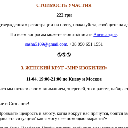
СТОИМОСТЬ УЧАСТИЯ
222 грн
тверждения о регистрации на почту, пожалуйста, сообщите на а
По всем вопросам можете звонить/писать
Александре
:
sasha5109@gmail.com
, +38 050 651 1551
🌎🌎🌎
3. ЖЕНСКИЙ КРУГ «МИР ИЗОБИЛИЯ»
11-04, 19:00-21:00 по Киеву и Москве
о мы питаем своим вниманием, энергией, то и растет, набирает 
ие и Сознание!
оявлять щедрость и заботу, когда вокруг нас прячутся, боятся за 
дана эта ситуация? как я могу с ее помощью вырасти?»