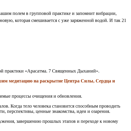
 вашим полем в групповой практике и запомнит вибрации,
е новую, которая смешивается с уже заряженной водой. И так 21
ной практики «Арасатма. 7 Священных Дыханий».
ршим медитацию на раскрытие Центра Силы, Сердца и
ходимые процессы очищения и обновления.
лов. Когда тело человека становится способным проводить
и, перспективы, ценные знакомства, идеи и озарения.
ружения, завершению прошлых этапов и переходе к новому