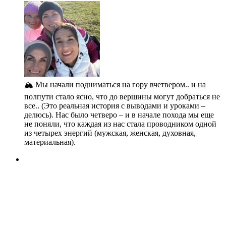
🏔️ Мы начали подниматься на гору вчетвером.. и на
полпути стало ясно, что до вершины могут добраться не
все.. (Это реальная история с выводами и уроками –
делюсь). Нас было четверо – и в начале похода мы еще
не поняли, что каждая из нас стала проводником одной
из четырех энергий (мужская, женская, духовная,
материальная).