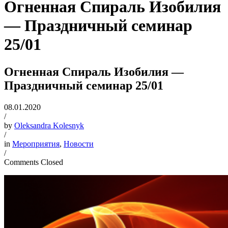
Огненная Спираль Изобилия
— Праздничный семинар
25/01
Огненная Спираль Изобилия —
Праздничный семинар 25/01
08.01.2020
/
by
Oleksandra Kolesnyk
/
in
Мероприятия
,
Новости
/
Comments Closed