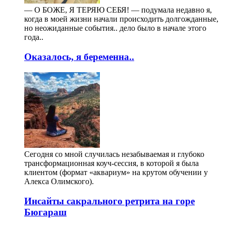
— О БОЖЕ, Я ТЕРЯЮ СЕБЯ! — подумала недавно я,
когда в моей жизни начали происходить долгожданные,
но неожиданные события.. дело было в начале этого
года..
Оказалось, я беременна..
Сегодня со мной случилась незабываемая и глубоко
трансформационная коуч-сессия, в которой я была
клиентом (формат «аквариум» на крутом обучении у
Алекса Олимского).
Инсайты сакрального ретрита на горе
Бюгараш