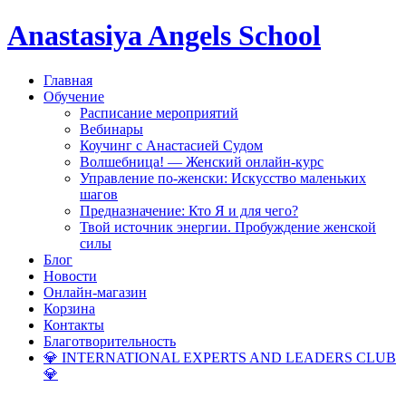
Anastasiya Angels School
Главная
Обучение
Расписание мероприятий
Вебинары
Коучинг с Анастасией Судом
Волшебница! — Женский онлайн-курс
Управление по-женски: Искусство маленьких
шагов
Предназначение: Кто Я и для чего?
Твой источник энергии. Пробуждение женской
силы
Блог
Новости
Онлайн-магазин
Корзина
Контакты
Благотворительность
💎 INTERNATIONAL EXPERTS AND LEADERS CLUB
💎