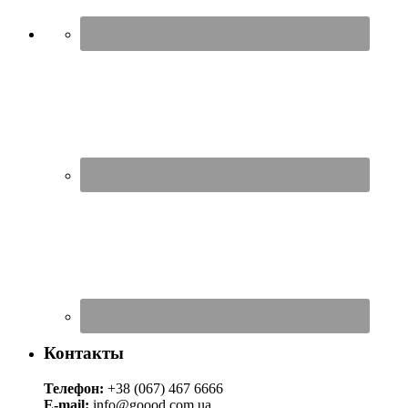
Контакты
Телефон:
+38 (067) 467 6666
E-mail:
info@goood.com.ua