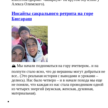
Алекса Олимского).
Инсайты сакрального ретрита на горе
Бюгараш
🏔️ Мы начали подниматься на гору вчетвером.. и на
полпути стало ясно, что до вершины могут добраться не
все.. (Это реальная история с выводами и уроками –
делюсь). Нас было четверо – и в начале похода мы еще
не поняли, что каждая из нас стала проводником одной
из четырех энергий (мужская, женская, духовная,
материальная).