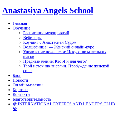
Anastasiya Angels School
Главная
Обучение
Расписание мероприятий
Вебинары
Коучинг с Анастасией Судом
Волшебница! — Женский онлайн-курс
Управление по-женски: Искусство маленьких
шагов
Предназначение: Кто Я и для чего?
Твой источник энергии. Пробуждение женской
силы
Блог
Новости
Онлайн-магазин
Корзина
Контакты
Благотворительность
💎 INTERNATIONAL EXPERTS AND LEADERS CLUB
💎