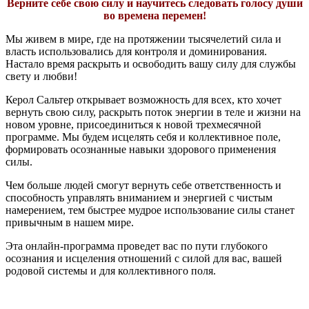
Верните себе свою силу и научитесь следовать голосу души
во времена перемен!
Мы живем в мире, где на протяжении тысячелетий сила и
власть использовались для контроля и доминирования.
Настало время раскрыть и освободить вашу силу для службы
свету и любви!
Керол Сальтер открывает возможность для всех, кто хочет
вернуть свою силу, раскрыть поток энергии в теле и жизни на
новом уровне, присоединиться к новой трехмесячной
программе. Мы будем исцелять себя и коллективное поле,
формировать осознанные навыки здорового применения
силы.
Чем больше людей смогут вернуть себе ответственность и
способность управлять вниманием и энергией с чистым
намерением, тем быстрее мудрое использование силы станет
привычным в нашем мире.
Эта онлайн-программа проведет вас по пути глубокого
осознания и исцеления отношений с силой для вас, вашей
родовой системы и для коллективного поля.