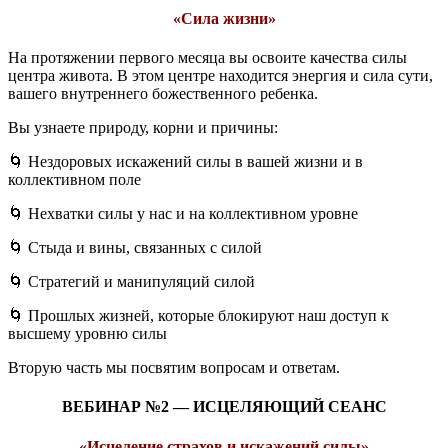
«Сила жизни»
На протяжении первого месяца вы освоите качества силы
центра живота. В этом центре находится энергия и сила сути,
вашего внутреннего божественного ребенка.
Вы узнаете природу, корни и причины:
🌀 Нездоровых искажений силы в вашей жизни и в
коллективном поле
🌀 Нехватки силы у нас и на коллективном уровне
🌀 Стыда и вины, связанных с силой
🌀 Стратегий и манипуляций силой
🌀 Прошлых жизней, которые блокируют наш доступ к
высшему уровню силы
Вторую часть мы посвятим вопросам и ответам.
ВЕБИНАР №2 — ИСЦЕЛЯЮЩИЙ СЕАНС
«Исцеление страхов и искажений силы»