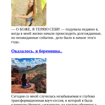
— О БОЖЕ, Я ТЕРЯЮ СЕБЯ! — подумала недавно я,
когда в моей жизни начали происходить долгожданные,
но неожиданные события.. дело было в начале этого
года..
Оказалось, я беременна..
Сегодня со мной случилась незабываемая и глубоко
трансформационная коуч-сессия, в которой я была
клиентом (формат «аквариум» на крутом обучении у