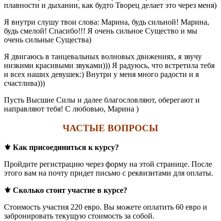
плавности и дыхании, как будто Творец делает это через меня)
Я внутри слушу твои слова: Марина, будь сильной! Марина,
будь смелой! Спасибо!!! Я очень сильное Существо и мы
очень сильные Существа)
Я двигаюсь в танцевальных волновых движениях, я звучу
низкими красивыми звуками))) Я радуюсь, что встретила тебя
и всех наших девушек:) Внутри у меня много радости и я
счастлива)))
Пусть Высшие Силы и далее благословляют, оберегают и
направляют тебя! С любовью, Марина )
ЧАСТЫЕ ВОПРОСЫ
⚜️ Как присоединиться к курсу?
Пройдите регистрацию через форму на этой странице. После
этого вам на почту придет письмо с реквизитами для оплаты.
⚜️ Сколько стоит участие в курсе?
Стоимость участия 220 евро. Вы можете оплатить 60 евро и
забронировать текущую стоимость за собой.