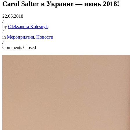
Carol Salter в Украине — июнь 2018!
22.05.2018
/
by
Oleksandra Kolesnyk
/
in
Мероприятия
,
Новости
/
Comments Closed