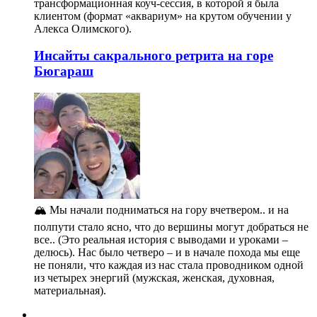
трансформационная коуч-сессия, в которой я была
клиентом (формат «аквариум» на крутом обучении у
Алекса Олимского).
Инсайты сакрального ретрита на горе
Бюгараш
🏔️ Мы начали подниматься на гору вчетвером.. и на
полпути стало ясно, что до вершины могут добраться не
все.. (Это реальная история с выводами и уроками –
делюсь). Нас было четверо – и в начале похода мы еще
не поняли, что каждая из нас стала проводником одной
из четырех энергий (мужская, женская, духовная,
материальная).