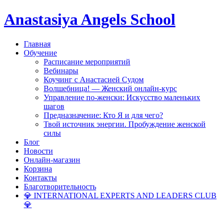
Anastasiya Angels School
Главная
Обучение
Расписание мероприятий
Вебинары
Коучинг с Анастасией Судом
Волшебница! — Женский онлайн-курс
Управление по-женски: Искусство маленьких
шагов
Предназначение: Кто Я и для чего?
Твой источник энергии. Пробуждение женской
силы
Блог
Новости
Онлайн-магазин
Корзина
Контакты
Благотворительность
💎 INTERNATIONAL EXPERTS AND LEADERS CLUB
💎