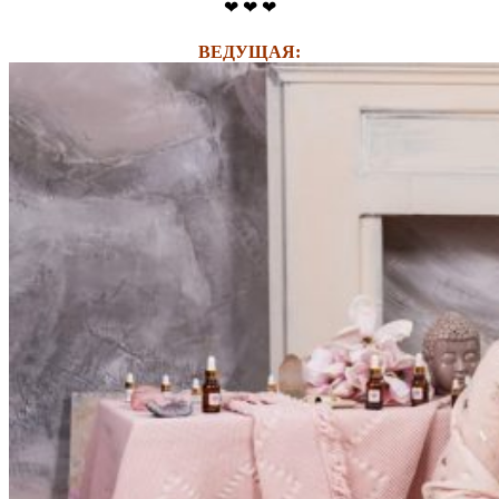
❤ ❤ ❤
ВЕДУЩАЯ: