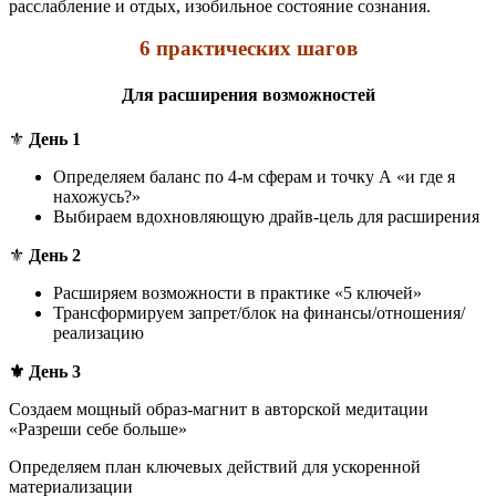
расслабление и отдых, изобильное состояние сознания.
6 практических шагов
Для расширения возможностей
⚜️
День 1
Определяем баланс по 4-м сферам и точку А «и где я
нахожусь?»
Выбираем вдохновляющую драйв-цель для расширения
⚜️
День 2
Расширяем возможности в практике «5 ключей»
Трансформируем запрет/блок на финансы/отношения/
реализацию
⚜️ День 3
Создаем мощный образ-магнит в авторской медитации
«Разреши себе больше»
Определяем план ключевых действий для ускоренной
материализации