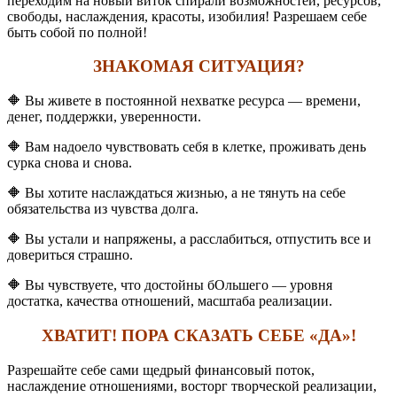
переходим на новый виток спирали возможностей, ресурсов,
свободы, наслаждения, красоты, изобилия! Разрешаем себе
быть собой по полной!
ЗНАКОМАЯ СИТУАЦИЯ?
🔶 Вы живете в постоянной нехватке ресурса — времени,
денег, поддержки, уверенности.
🔶 Вам надоело чувствовать себя в клетке, проживать день
сурка снова и снова.
🔶 Вы хотите наслаждаться жизнью, а не тянуть на себе
обязательства из чувства долга.
🔶 Вы устали и напряжены, а расслабиться, отпустить все и
довериться страшно.
🔶 Вы чувствуете, что достойны бОльшего — уровня
достатка, качества отношений, масштаба реализации.
ХВАТИТ! ПОРА СКАЗАТЬ СЕБЕ «ДА»!
Разрешайте себе сами щедрый финансовый поток,
наслаждение отношениями, восторг творческой реализации,