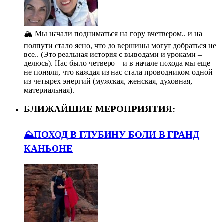
🏔️ Мы начали подниматься на гору вчетвером.. и на
полпути стало ясно, что до вершины могут добраться не
все.. (Это реальная история с выводами и уроками –
делюсь). Нас было четверо – и в начале похода мы еще
не поняли, что каждая из нас стала проводником одной
из четырех энергий (мужская, женская, духовная,
материальная).
БЛИЖАЙШИЕ МЕРОПРИЯТИЯ:
⛰️ПОХОД В ГЛУБИНУ БОЛИ В ГРАНД
КАНЬОНЕ