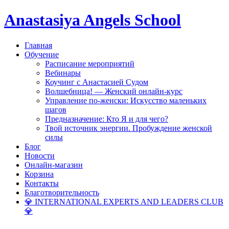
Anastasiya Angels School
Главная
Обучение
Расписание мероприятий
Вебинары
Коучинг с Анастасией Судом
Волшебница! — Женский онлайн-курс
Управление по-женски: Искусство маленьких
шагов
Предназначение: Кто Я и для чего?
Твой источник энергии. Пробуждение женской
силы
Блог
Новости
Онлайн-магазин
Корзина
Контакты
Благотворительность
💎 INTERNATIONAL EXPERTS AND LEADERS CLUB
💎