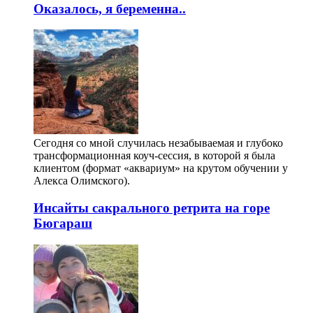
Оказалось, я беременна..
Сегодня со мной случилась незабываемая и глубоко
трансформационная коуч-сессия, в которой я была
клиентом (формат «аквариум» на крутом обучении у
Алекса Олимского).
Инсайты сакрального ретрита на горе
Бюгараш