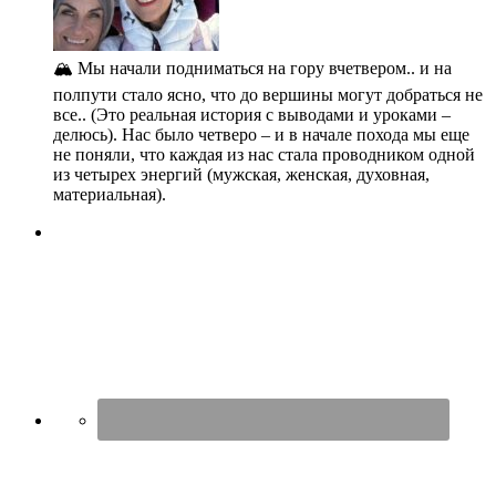
🏔️ Мы начали подниматься на гору вчетвером.. и на
полпути стало ясно, что до вершины могут добраться не
все.. (Это реальная история с выводами и уроками –
делюсь). Нас было четверо – и в начале похода мы еще
не поняли, что каждая из нас стала проводником одной
из четырех энергий (мужская, женская, духовная,
материальная).