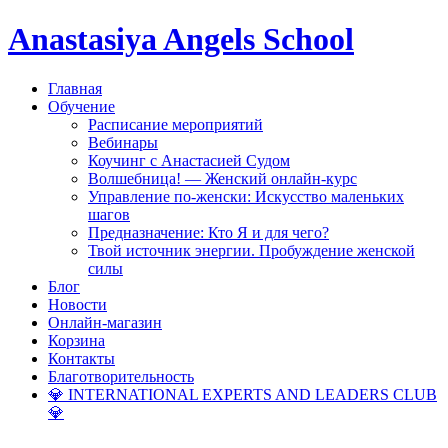
Anastasiya Angels School
Главная
Обучение
Расписание мероприятий
Вебинары
Коучинг с Анастасией Судом
Волшебница! — Женский онлайн-курс
Управление по-женски: Искусство маленьких
шагов
Предназначение: Кто Я и для чего?
Твой источник энергии. Пробуждение женской
силы
Блог
Новости
Онлайн-магазин
Корзина
Контакты
Благотворительность
💎 INTERNATIONAL EXPERTS AND LEADERS CLUB
💎