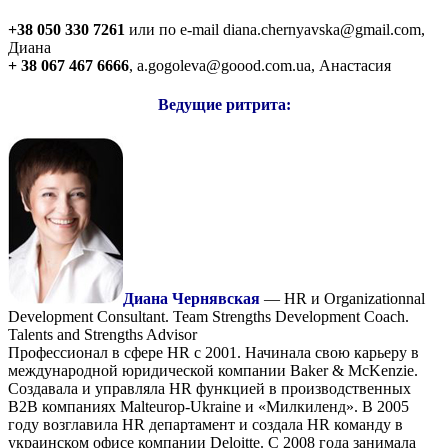
+38 050 330 7261
или по e-mail diana.chernyavska@gmail.com,
Диана
+ 38 067 467 6666
, a.gogoleva@goood.com.ua, Анастасия
Ведущие ритрита:
Диана Чернявская
— HR и Organizationnal
Development Consultant. Team Strengths Development Coach.
Talents and Strengths Advisor
Профессионал в сфере HR с 2001. Начинала свою карьеру в
международной юридической компании Baker & McKenzie.
Создавала и управляла HR функцией в производственных
B2B компаниях Malteurop-Ukraine и «Милкиленд». В 2005
году возглавила HR департамент и создала HR команду в
украинском офисе компании Deloitte. С 2008 года занимала