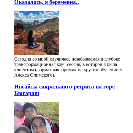
Оказалось, я беременна..
Сегодня со мной случилась незабываемая и глубоко
трансформационная коуч-сессия, в которой я была
клиентом (формат «аквариум» на крутом обучении у
Алекса Олимского).
Инсайты сакрального ретрита на горе
Бюгараш