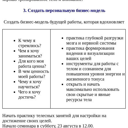
3. Создать персональную бизнес-модель
Создать бизнес-модель будущей работы, которая вдохновляет
практика глубокой разгрузки
К чему я
мозга и нервной системы
стремлюсь?
практика формирования
Чем я хочу
видения и визуализации
заниматься?
ваших целей
Для кого моя
инструменты для работы с
работа ценна?
телом и сознанием для
В чем ценность
повышения уровня энергии и
моей работы?
жизненного тонуса
Чему я хочу
открыть и начать
научиться?
максимально использовать
Чего я хочу
свои скрытые и явные
достичь?
ресурсы тела
Начать практику телесных занятий для настройки на
достижение своих целей.
Начало семинара в субботу, 23 августа в 12.00.