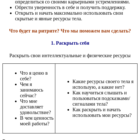
определиться со своими карьерными устремлениями.
Обрести уверенность в себе и получить поддержку.
Открыть и начать максимально использовать свои
скрытые и явные ресурсы тела.
Что будет на ритрите? Что мы поможем вам сделать?
1. Раскрыть себя
Раскрыть свои интеллектуальные и физические ресурсы
Что я ценю в
себе?
Какие ресурсы своего тела я
Чем я
использую, а какие нет?
занимаюсь
Как научиться слышать и
сейчас?
пользоваться подсказками/
Что мне
сигналами тела?
доставляет
Как раскрыть и начать
удовольствие?
использовать мои ресурсы?
В чем ценность
моей работы?