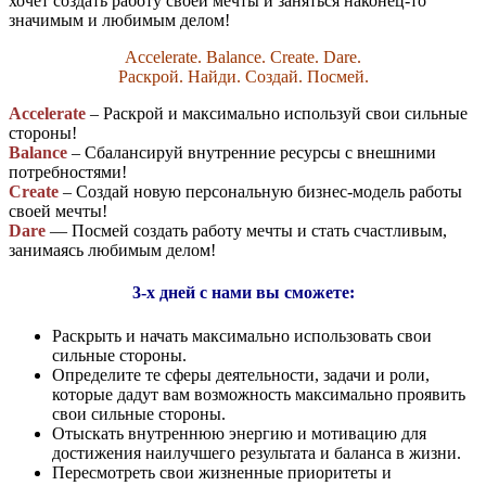
хочет создать работу своей мечты и заняться наконец-то
значимым и любимым делом!
Accelerate. Balance. Create. Dare.
Раскрой. Найди. Создай. Посмей.
Accelerate
– Раскрой и максимально используй свои сильные
стороны!
Balance
– Сбалансируй внутренние ресурсы с внешними
потребностями!
Create
– Создай новую персональную бизнес-модель работы
своей мечты!
Dare
— Посмей создать работу мечты и стать счастливым,
занимаясь любимым делом!
3-х дней с нами вы сможете:
Раскрыть и начать максимально использовать свои
сильные стороны.
Определите те сферы деятельности, задачи и роли,
которые дадут вам возможность максимально проявить
свои сильные стороны.
Отыскать внутреннюю энергию и мотивацию для
достижения наилучшего результата и баланса в жизни.
Пересмотреть свои жизненные приоритеты и