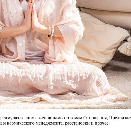
преимущественно с женщинами по темам Отношения, Предназнач
овы кармического менеджмента, расстановки и прочее.