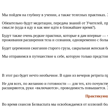
Мы пойдем на глубину в учении, а также телесных практиках. 
Обязательно будут медитации, передача знаний от Учителей, п
смысле (куда я иду и как мне идти в ближайшее время?).
Будут также очень редкие практики, которые я дам впервые —
проживания расширения тела и сознания, одновременно с боль
Будет церемония сжигания старого груза, сакральная женская 
Мы отправимся в путешествие к себе, которую только предстоит
В этот раз будет нечто необычное. В один из вечеров ретрита 
Не для всех, по желанию и готовности — для тех, кто почувств
расширяются, руки «включаются», проводимость повышается.
Практикующ
Во время сеансов Белваспата мы освобождаемся от иллюзий бол