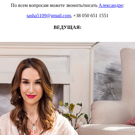
По всем вопросам можете звонить/писать
Александре
:
sasha5109@gmail.com
, +38 050 651 1551
ВЕДУЩАЯ: