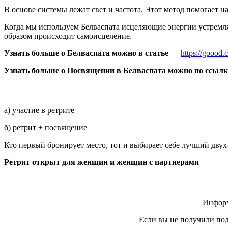
В основе системы лежат свет и частота. Этот метод помогает 
Когда мы используем Белваспата исцеляющие энергии устремля
образом происходит самоисцеление.
Узнать больше о Белваспата можно в статье
—
https://goood.
Узнать больше о Посвящении в Белваспата можно по ссылк
а) участие в ретрите
б) ретрит + посвящение
Кто первый бронирует место, тот и выбирает себе лучший двух
Ретрит открыт для женщин и женщин с партнерами
Информ
Если вы не получили под