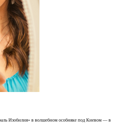
пираль Изобилия» в волшебном особняке под Киевом — в