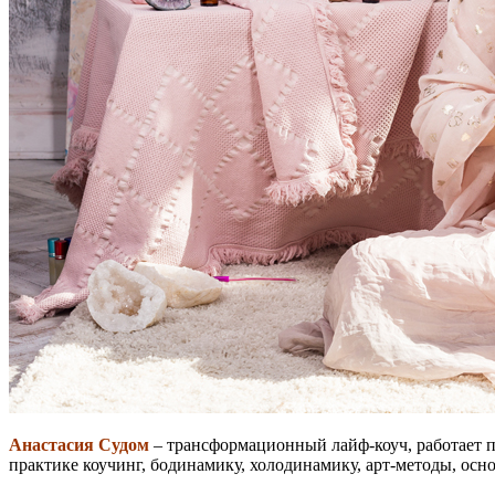
Анастасия Судом
– трансформационный лайф-коуч, работает 
практике коучинг, бодинамику, холодинамику, арт-методы, осн