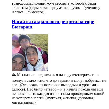
трансформационная коуч-сессия, в которой я была
клиентом (формат «аквариум» на крутом обучении у
Алекса Олимского).
Инсайты сакрального ретрита на горе
Бюгараш
🏔️ Мы начали подниматься на гору вчетвером.. и на
полпути стало ясно, что до вершины могут добраться не
все.. (Это реальная история с выводами и уроками –
делюсь). Нас было четверо – и в начале похода мы еще
не поняли, что каждая из нас стала проводником одной
из четырех энергий (мужская, женская, духовная,
материальная).