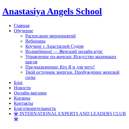
Anastasiya Angels School
Главная
Обучение
Расписание мероприятий
Вебинары
Коучинг с Анастасией Судом
Волшебница! — Женский онлайн-курс
Управление по-женски: Искусство маленьких
шагов
Предназначение: Кто Я и для чего?
Твой источник энергии. Пробуждение женской
силы
Блог
Новости
Онлайн-магазин
Корзина
Контакты
Благотворительность
💎 INTERNATIONAL EXPERTS AND LEADERS CLUB
💎