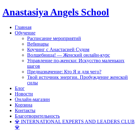
Anastasiya Angels School
Главная
Обучение
Расписание мероприятий
Вебинары
Коучинг с Анастасией Судом
Волшебница! — Женский онлайн-курс
Управление по-женски: Искусство маленьких
шагов
Предназначение: Кто Я и для чего?
Твой источник энергии. Пробуждение женской
силы
Блог
Новости
Онлайн-магазин
Корзина
Контакты
Благотворительность
💎 INTERNATIONAL EXPERTS AND LEADERS CLUB
💎