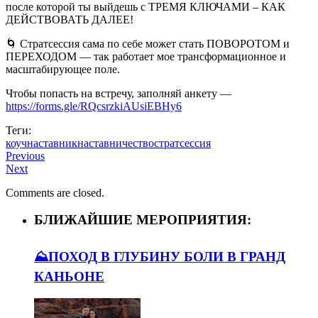
после которой ты выйдешь с ТРЕМЯ КЛЮЧАМИ – КАК
ДЕЙСТВОВАТЬ ДАЛЕЕ!
🌀 Стратсессия сама по себе может стать ПОВОРОТОМ и
ПЕРЕХОДОМ — так работает мое трансформационное и
масштабирующее поле.
Чтобы попасть на встречу, заполняй анкету —
https://forms.gle/RQcsrzkiAUsiEBHy6
Теги:
коуч
наставник
наставничество
стратсессия
Previous
Next
Comments are closed.
БЛИЖАЙШИЕ МЕРОПРИЯТИЯ:
⛰️ПОХОД В ГЛУБИНУ БОЛИ В ГРАНД
КАНЬОНЕ