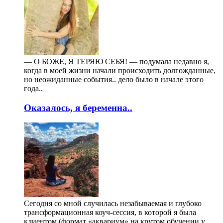
— О БОЖЕ, Я ТЕРЯЮ СЕБЯ! — подумала недавно я,
когда в моей жизни начали происходить долгожданные,
но неожиданные события.. дело было в начале этого
года..
Оказалось, я беременна..
Сегодня со мной случилась незабываемая и глубоко
трансформационная коуч-сессия, в которой я была
клиентом (формат «аквариум» на крутом обучении у