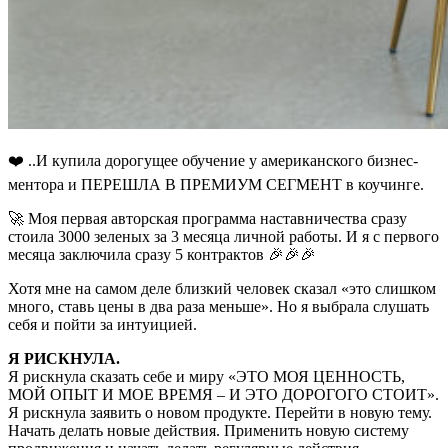
❤️ ..И купила дорогущее обучение у американского бизнес-
ментора и ПЕРЕШЛА В ПРЕМИУМ СЕГМЕНТ в коучинге.
🚀 Моя первая авторская программа наставничества сразу
стоила 3000 зеленых за 3 месяца личной работы. И я с первого
месяца заключила сразу 5 контрактов 🎉🎉🎉
Хотя мне на самом деле близкий человек сказал «это слишком
много, ставь цены в два раза меньше». Но я выбрала слушать
себя и пойти за интуицией.
Я РИСКНУЛА.
Я рискнула сказать себе и миру «ЭТО МОЯ ЦЕННОСТЬ,
МОЙ ОПЫТ И МОЕ ВРЕМЯ – И ЭТО ДОРОГОГО СТОИТ».
Я рискнула заявить о новом продукте. Перейти в новую тему.
Начать делать новые действия. Применить новую систему