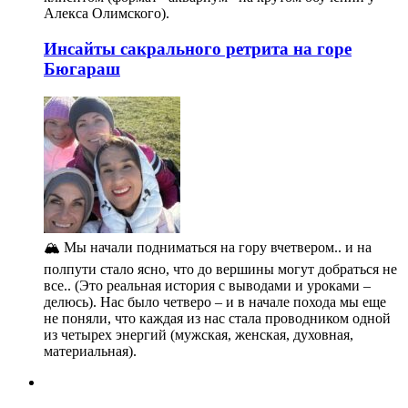
Алекса Олимского).
Инсайты сакрального ретрита на горе
Бюгараш
🏔️ Мы начали подниматься на гору вчетвером.. и на
полпути стало ясно, что до вершины могут добраться не
все.. (Это реальная история с выводами и уроками –
делюсь). Нас было четверо – и в начале похода мы еще
не поняли, что каждая из нас стала проводником одной
из четырех энергий (мужская, женская, духовная,
материальная).