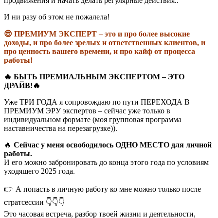
продвижения и начать делать регулярные действия..
И ни разу об этом не пожалела!
😎 ПРЕМИУМ ЭКСПЕРТ – это и про более высокие
доходы, и про более зрелых и ответственных клиентов, и
про ценность вашего времени, и про кайф от процесса
работы!
🔥 БЫТЬ ПРЕМИАЛЬНЫМ ЭКСПЕРТОМ – ЭТО
ДРАЙВ!🔥
Уже ТРИ ГОДА я сопровождаю по пути ПЕРЕХОДА В
ПРЕМИУМ ЭРУ экспертов – сейчас уже только в
индивидуальном формате (моя групповая программа
наставничества на перезагрузке)).
🔥
Сейчас у меня освободилось ОДНО МЕСТО для личной
работы.
И его можно забронировать до конца этого года по условиям
уходящего 2025 года.
👉 А попасть в личную работу ко мне можно только после
стратсессии 👇👇👇
Это часовая встреча, разбор твоей жизни и деятельности,