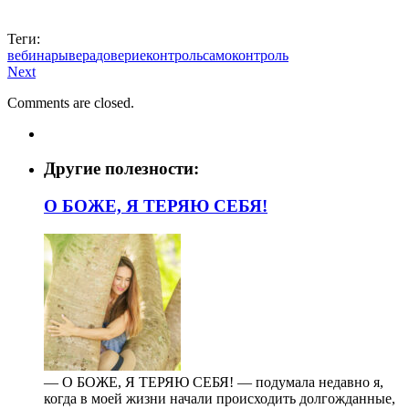
Теги:
вебинары
вера
доверие
контроль
самоконтроль
Next
Comments are closed.
Другие полезности:
О БОЖЕ, Я ТЕРЯЮ СЕБЯ!
— О БОЖЕ, Я ТЕРЯЮ СЕБЯ! — подумала недавно я,
когда в моей жизни начали происходить долгожданные,