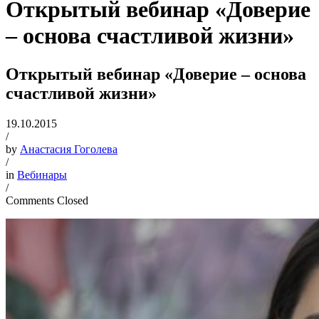
Открытый вебинар «Доверие
– основа счастливой жизни»
Открытый вебинар «Доверие – основа
счастливой жизни»
19.10.2015
/
by
Анастасия Гоголева
/
in
Вебинары
/
Comments Closed