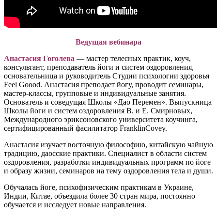
Ведущая вебинара
Анастасия Гоголева
— мастер телесных практик, коуч,
консультант, преподаватель йоги и систем оздоровления,
основательница и руководитель Студии психологии здоровья
Feel Goood. Анастасия преподает йогу, проводит семинары,
мастер-классы, групповые и индивидуальные занятия.
Основатель и соведущая Школы «Дао Перемен». Выпускница
Школы йоги и систем оздоровления В. и Е. Смирновых,
Международного эриксоновского университета коучинга,
сертифицированный фасилитатор FranklinCovey.
Анастасия изучает восточную философию, китайскую чайную
традицию, даосские практики. Специалист в области систем
оздоровления, разработки индивидуальных программ по йоге
и образу жизни, семинаров на тему оздоровления тела и души.
Обучалась йоге, психофизическим практикам в Украине,
Индии, Китае, объездила более 30 стран мира, постоянно
обучается и исследует новые направления.