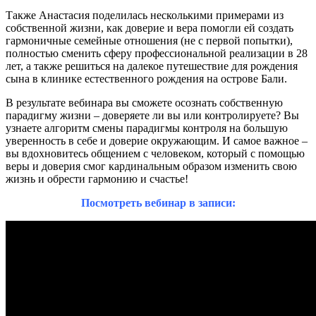
Также Анастасия поделилась несколькими примерами из
собственной жизни, как доверие и вера помогли ей создать
гармоничные семейные отношения (не с первой попытки),
полностью сменить сферу профессиональной реализации в 28
лет, а также решиться на далекое путешествие для рождения
сына в клинике естественного рождения на острове Бали.
В результате вебинара вы сможете осознать собственную
парадигму жизни – доверяете ли вы или контролируете? Вы
узнаете алгоритм смены парадигмы контроля на большую
уверенность в себе и доверие окружающим. И самое важное –
вы вдохновитесь общением с человеком, который с помощью
веры и доверия смог кардинальным образом изменить свою
жизнь и обрести гармонию и счастье!
Посмотреть вебинар в записи: