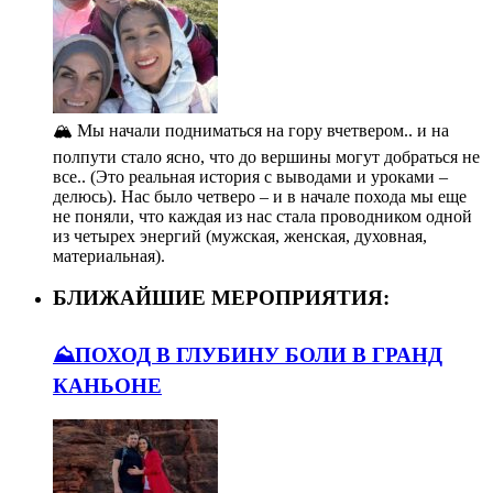
🏔️ Мы начали подниматься на гору вчетвером.. и на
полпути стало ясно, что до вершины могут добраться не
все.. (Это реальная история с выводами и уроками –
делюсь). Нас было четверо – и в начале похода мы еще
не поняли, что каждая из нас стала проводником одной
из четырех энергий (мужская, женская, духовная,
материальная).
БЛИЖАЙШИЕ МЕРОПРИЯТИЯ:
⛰️ПОХОД В ГЛУБИНУ БОЛИ В ГРАНД
КАНЬОНЕ