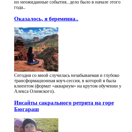
но неожиданные события.. дело было в начале этого
года..
Оказалось, я беременна..
Сегодня со мной случилась незабываемая и глубоко
трансформационная коуч-сессия, в которой я была
клиентом (формат «аквариум» на крутом обучении у
Алекса Олимского).
Инсайты сакрального ретрита на горе
Бюгараш