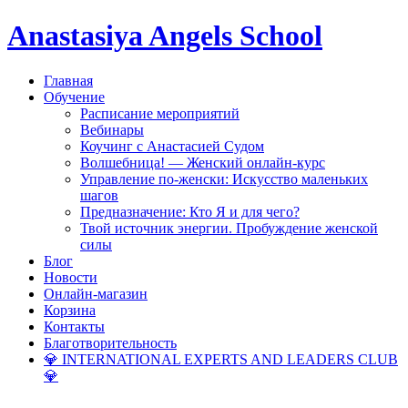
Anastasiya Angels School
Главная
Обучение
Расписание мероприятий
Вебинары
Коучинг с Анастасией Судом
Волшебница! — Женский онлайн-курс
Управление по-женски: Искусство маленьких
шагов
Предназначение: Кто Я и для чего?
Твой источник энергии. Пробуждение женской
силы
Блог
Новости
Онлайн-магазин
Корзина
Контакты
Благотворительность
💎 INTERNATIONAL EXPERTS AND LEADERS CLUB
💎