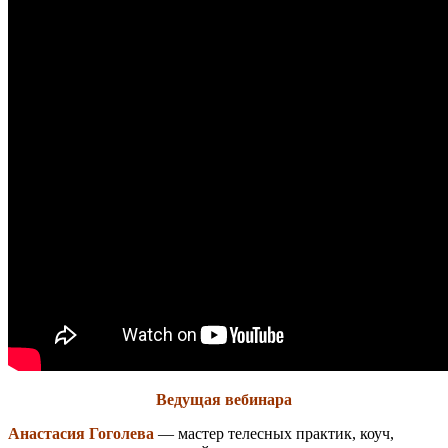
Ведущая вебинара
Анастасия Гоголева
— мастер телесных практик, коуч,