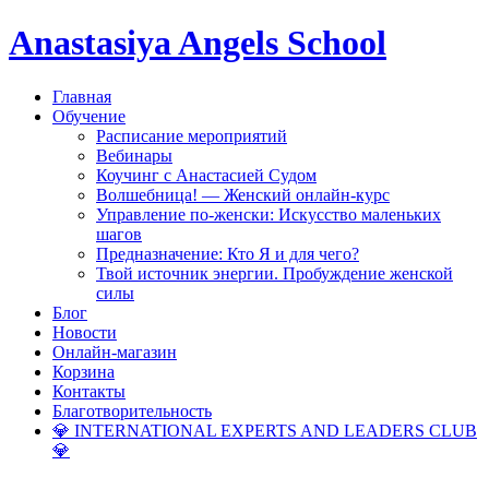
Anastasiya Angels School
Главная
Обучение
Расписание мероприятий
Вебинары
Коучинг с Анастасией Судом
Волшебница! — Женский онлайн-курс
Управление по-женски: Искусство маленьких
шагов
Предназначение: Кто Я и для чего?
Твой источник энергии. Пробуждение женской
силы
Блог
Новости
Онлайн-магазин
Корзина
Контакты
Благотворительность
💎 INTERNATIONAL EXPERTS AND LEADERS CLUB
💎