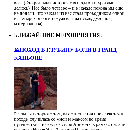
все.. (Это реальная история с выводами и уроками –
делюсь). Нас было четверо – и в начале похода мы еще
не поняли, что каждая из нас стала проводником одной
из четырех энергий (мужская, женская, духовная,
материальная).
БЛИЖАЙШИЕ МЕРОПРИЯТИЯ:
⛰️ПОХОД В ГЛУБИНУ БОЛИ В ГРАНД
КАНЬОНЕ
Реальная история о том, как отношения проверяются в
походе, случилась со мной и Максом во время
путешествия по местам силы Аризоны в рамках онлайн-
ретрита «Новая Эра. Звездное Партнерство».