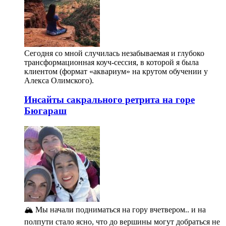
Сегодня со мной случилась незабываемая и глубоко
трансформационная коуч-сессия, в которой я была
клиентом (формат «аквариум» на крутом обучении у
Алекса Олимского).
Инсайты сакрального ретрита на горе
Бюгараш
🏔️ Мы начали подниматься на гору вчетвером.. и на
полпути стало ясно, что до вершины могут добраться не