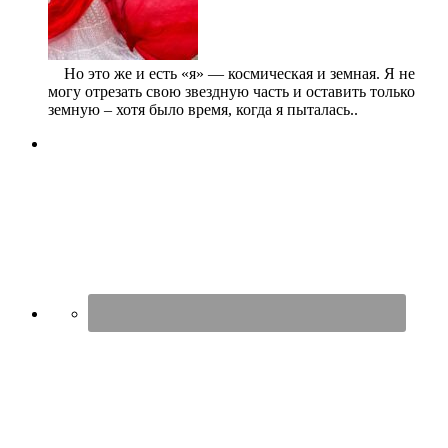
⠀ Но это же и есть «я» — космическая и земная. Я не
могу отрезать свою звездную часть и оставить только
земную – хотя было время, когда я пыталась..