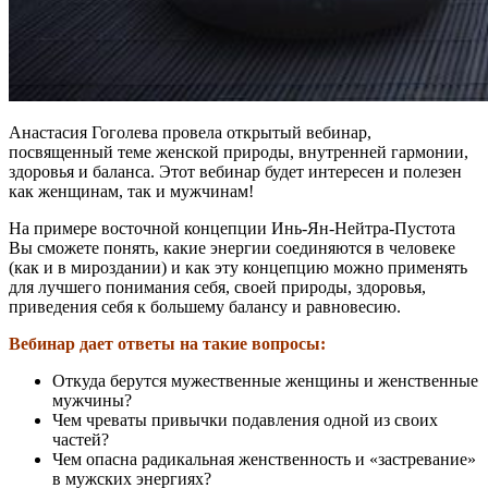
Анастасия Гоголева провела открытый вебинар,
посвященный теме женской природы, внутренней гармонии,
здоровья и баланса. Этот вебинар будет интересен и полезен
как женщинам, так и мужчинам!
На примере восточной концепции Инь-Ян-Нейтра-Пустота
Вы сможете понять, какие энергии соединяются в человеке
(как и в мироздании) и как эту концепцию можно применять
для лучшего понимания себя, своей природы, здоровья,
приведения себя к большему балансу и равновесию.
Вебинар дает ответы на такие вопросы:
Откуда берутся мужественные женщины и женственные
мужчины?
Чем чреваты привычки подавления одной из своих
частей?
Чем опасна радикальная женственность и «застревание»
в мужских энергиях?