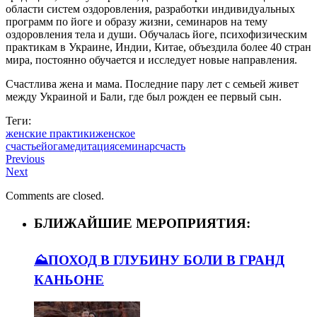
области систем оздоровления, разработки индивидуальных
программ по йоге и образу жизни, семинаров на тему
оздоровления тела и души. Обучалась йоге, психофизическим
практикам в Украине, Индии, Китае, объездила более 40 стран
мира, постоянно обучается и исследует новые направления.
Счастлива жена и мама. Последние пару лет с семьей живет
между Украиной и Бали, где был рожден ее первый сын.
Теги:
женские практики
женское
счастье
йога
медитация
семинар
счасть
Previous
Next
Comments are closed.
БЛИЖАЙШИЕ МЕРОПРИЯТИЯ:
⛰️ПОХОД В ГЛУБИНУ БОЛИ В ГРАНД
КАНЬОНЕ