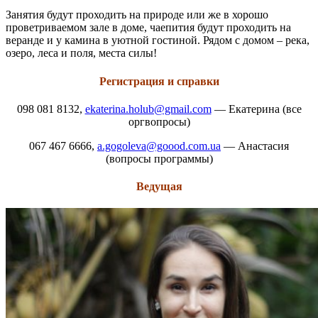
Занятия будут проходить на природе или же в хорошо
проветриваемом зале в доме, чаепития будут проходить на
веранде и у камина в уютной гостиной. Рядом с домом – река,
озеро, леса и поля, места силы!
Регистрация и справки
098 081 8132,
ekaterina.holub@gmail.com
— Екатерина (все
оргвопросы)
067 467 6666,
a.gogoleva@goood.com.ua
— Анастасия
(вопросы программы)
Ведущая