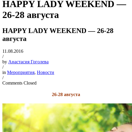
HAPPY LADY WEEKEND —
26-28 августа
HAPPY LADY WEEKEND — 26-28
августа
11.08.2016
/
by
Анастасия Гоголева
/
in
Мероприятия
,
Новости
/
Comments Closed
26-28 августа