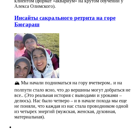
клиентом (формат «аквариум» на крутом обучении у
Алекса Олимского).
Инсайты сакрального ретрита на горе
Бюгараш
🏔️ Мы начали подниматься на гору вчетвером.. и на
полпути стало ясно, что до вершины могут добраться не
все.. (Это реальная история с выводами и уроками –
делюсь). Нас было четверо – и в начале похода мы еще
не поняли, что каждая из нас стала проводником одной
из четырех энергий (мужская, женская, духовная,
материальная).