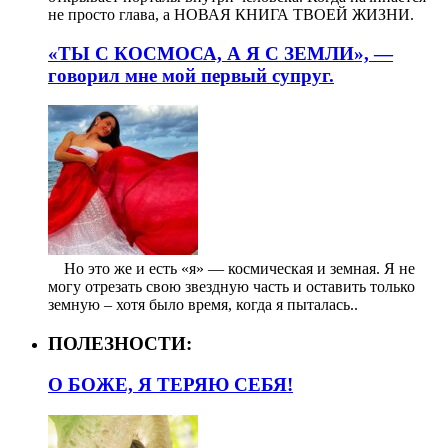
не просто глава, а НОВАЯ КНИГА ТВОЕЙ ЖИЗНИ.
«ТЫ С КОСМОСА, А Я С ЗЕМЛИ», —
говорил мне мой первый супруг.
⠀ Но это же и есть «я» — космическая и земная. Я не
могу отрезать свою звездную часть и оставить только
земную – хотя было время, когда я пыталась..
ПОЛЕЗНОСТИ:
О БОЖЕ, Я ТЕРЯЮ СЕБЯ!