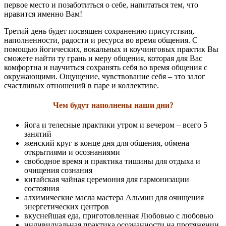
первое место и позаботиться о себе, напитаться тем, что
нравится именно Вам!
Третий день будет посвящен сохранению присутствия,
наполненности, радости и ресурса во время общения. С
помощью йогических, вокальных и коучинговых практик Вы
сможете найти ту грань и меру общения, которая для Вас
комфортна и научиться сохранять себя во время общения с
окружающими. Ощущение, чувствование себя – это залог
счастливых отношений в паре и коллективе.
Чем будут наполнены наши дни?
йога и телесные практики утром и вечером – всего 5
занятий
женский круг в конце дня для общения, обмена
открытиями и осознаниями
свободное время и практика тишины для отдыха и
очищения сознания
китайская чайная церемония для гармонизации
состояния
алхимические масла мастера Альмин для очищения
энергетических центров
вкуснейшая еда, приготовленная Любовью с любовью
индивидуальная практика осознанности на протяжении