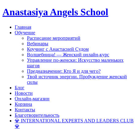
Anastasiya Angels School
Главная
Обучение
Расписание мероприятий
Вебинары
Коучинг с Анастасией Судом
Волшебница! — Женский онлайн-курс
Управление по-женски: Искусство маленьких
шагов
Предназначение: Кто Я и для чего?
Твой источник энергии. Пробуждение женской
силы
Блог
Новости
Онлайн-магазин
Корзина
Контакты
Благотворительность
💎 INTERNATIONAL EXPERTS AND LEADERS CLUB
💎