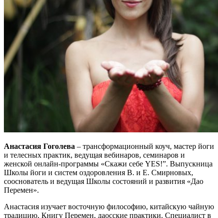
Анастасия Гоголева
– трансформационный коуч, мастер йоги
и телесных практик, ведущая вебинаров, семинаров и
женской онлайн-программы «Скажи себе YES!”. Выпускница
Школы йоги и систем оздоровления В. и Е. Смирновых,
сооснователь и ведущая Школы состояний и развития «Дао
Перемен».
Анастасия изучает восточную философию, китайскую чайную
традицию, Книгу Перемен, даосские практики. Специалист в