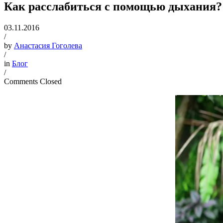
Как расслабиться с помощью дыхания?
03.11.2016
/
by
Анастасия Гоголева
/
in
Блог
/
Comments Closed