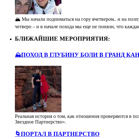
🏔️ Мы начали подниматься на гору вчетвером.. и на полп
четверо – и в начале похода мы еще не поняли, что кажда
БЛИЖАЙШИЕ МЕРОПРИЯТИЯ:
⛰️ПОХОД В ГЛУБИНУ БОЛИ В ГРАНД КА
Реальная история о том, как отношения проверяются в п
Звездное Партнерство».
🌀ПОРТАЛ В ПАРТНЕРСТВО