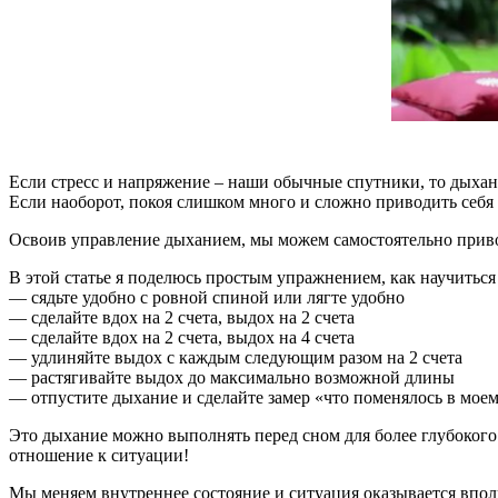
Если стресс и напряжение – наши обычные спутники, то дыхан
Если наоборот, покоя слишком много и сложно приводить себя 
Освоив управление дыханием, мы можем самостоятельно привод
В этой статье я поделюсь простым упражнением, как научиться
— сядьте удобно с ровной спиной или лягте удобно
— сделайте вдох на 2 счета, выдох на 2 счета
— сделайте вдох на 2 счета, выдох на 4 счета
— удлиняйте выдох с каждым следующим разом на 2 счета
— растягивайте выдох до максимально возможной длины
— отпустите дыхание и сделайте замер «что поменялось в мое
Это дыхание можно выполнять перед сном для более глубокого 
отношение к ситуации!
Мы меняем внутреннее состояние и ситуация оказывается впол