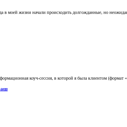
в моей жизни начали происходить долгожданные, но неожиданны
сформационная коуч-сессия, в которой я была клиентом (формат 
раш