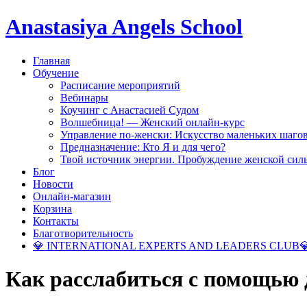
Anastasiya Angels School
Главная
Обучение
Расписание мероприятий
Вебинары
Коучинг с Анастасией Судом
Волшебница! — Женский онлайн-курс
Управление по-женски: Искусство маленьких шаго
Предназначение: Кто Я и для чего?
Твой источник энергии. Пробуждение женской сил
Блог
Новости
Онлайн-магазин
Корзина
Контакты
Благотворительность
💎 INTERNATIONAL EXPERTS AND LEADERS CLUB
Как расслабиться с помощью