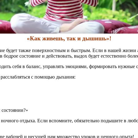
«Как живешь, так и дышишь»!
ие будет также поверхностным и быстрым. Если в нашей жизни а
в бодрое состояние и действовать, выдох будет естественно бол
ить себя в баланс, управлять эмоциями, формировать нужные со
 расслабляться с помощью дыхания:
м состоянии?»
ночного отдыха. Если вспомните, обязательно подышите в любой
не рабочей и несущей нам множество уроков и ценного опыта!