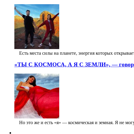
⠀ Есть места силы на планете, энергия которых открыв
«ТЫ С КОСМОСА, А Я С ЗЕМЛИ», — говорил
⠀ Но это же и есть «я» — космическая и земная. Я не могу