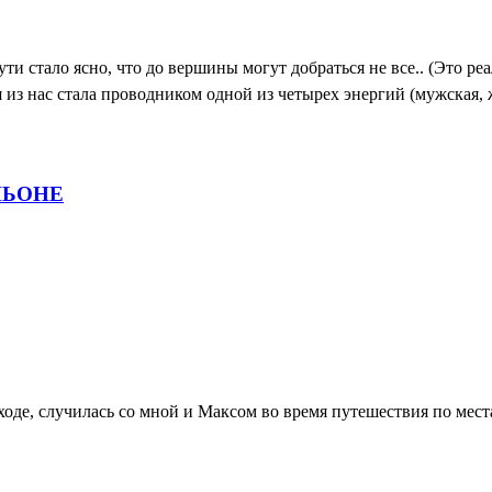
ути стало ясно, что до вершины могут добраться не все.. (Это р
я из нас стала проводником одной из четырех энергий (мужская, 
НЬОНЕ
оходе, случилась со мной и Максом во время путешествия по мес