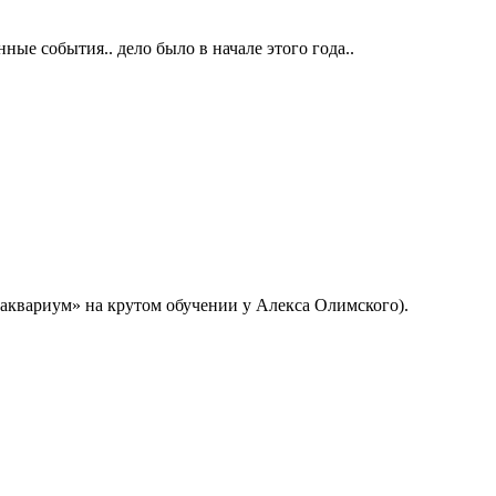
е события.. дело было в начале этого года..
«аквариум» на крутом обучении у Алекса Олимского).