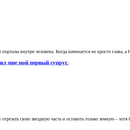
ает порталы внутри человека. Когда начинается не просто гл
 мне мой первый супруг.
 отрезать свою звездную часть и оставить только земную – хотя б