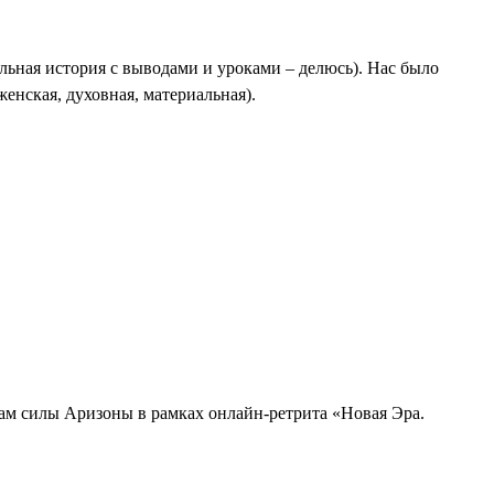
еальная история с выводами и уроками – делюсь). Нас было
женская, духовная, материальная).
там силы Аризоны в рамках онлайн-ретрита «Новая Эра.