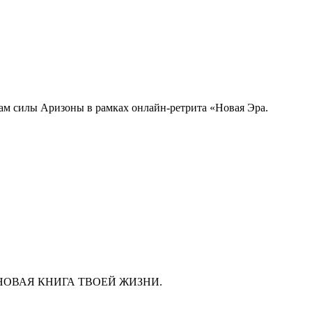
там силы Аризоны в рамках онлайн-ретрита «Новая Эра.
ава, а НОВАЯ КНИГА ТВОЕЙ ЖИЗНИ.