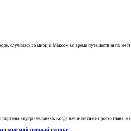
оходе, случилась со мной и Максом во время путешествия по мес
ает порталы внутри человека. Когда начинается не просто гл
 мне мой первый супруг.