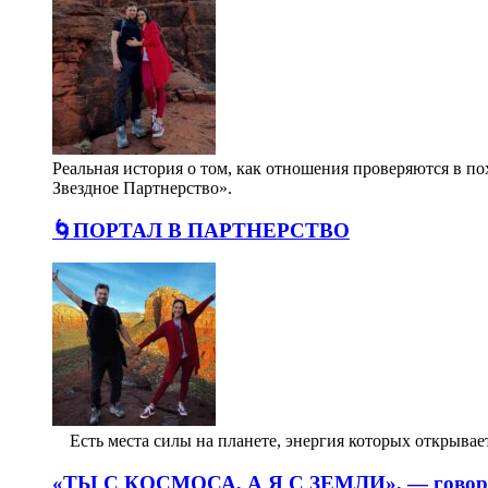
Реальная история о том, как отношения проверяются в п
Звездное Партнерство».
🌀ПОРТАЛ В ПАРТНЕРСТВО
⠀ Есть места силы на планете, энергия которых открыв
«ТЫ С КОСМОСА, А Я С ЗЕМЛИ», — говорил