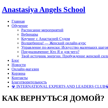
Anastasiya Angels School
Главная
Обучение
Расписание мероприятий
Вебинары
Коучинг с Анастасией Судом
Волшебница! — Женский онлайн-курс
Управление по-женски: Искусство маленьких шаго
Предназначение: Кто Я и для чего?
Твой источник энергии. Пробуждение женской сил
Блог
Новости
Онлайн-магазин
Корзина
Контакты
Благотворительность
💎 INTERNATIONAL EXPERTS AND LEADERS CLUB
КАК ВЕРНУТЬСЯ ДОМОЙ?