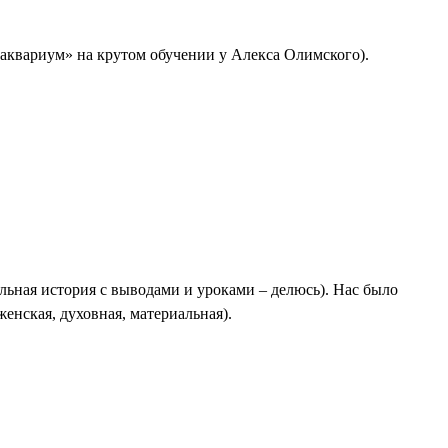
«аквариум» на крутом обучении у Алекса Олимского).
еальная история с выводами и уроками – делюсь). Нас было
женская, духовная, материальная).