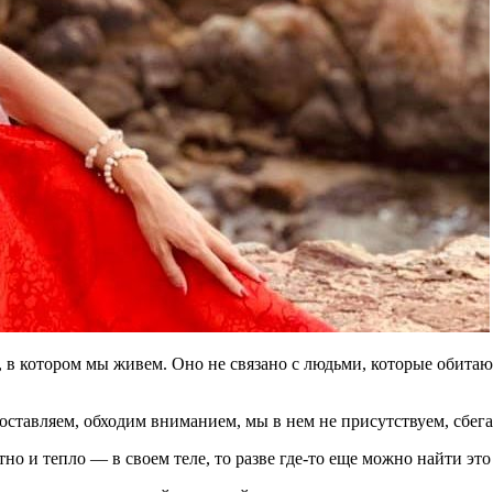
 в котором мы живем. Оно не связано с людьми, которые обитают
тавляем, обходим вниманием, мы в нем не присутствуем, сбегая
тно и тепло — в своем теле, то разве где-то еще можно найти э