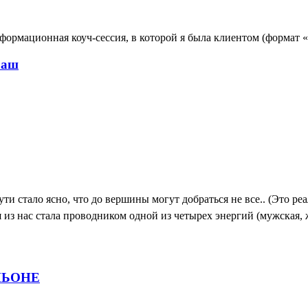
сформационная коуч-сессия, в которой я была клиентом (формат 
раш
ути стало ясно, что до вершины могут добраться не все.. (Это р
я из нас стала проводником одной из четырех энергий (мужская, 
НЬОНЕ