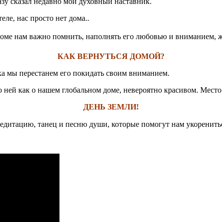
азу сказал недавно мой духовный наставник.
ле, нас просто нет дома..
доме нам важно помнить, наполнять его любовью и вниманием, жи
КАК ВЕРНУТЬСЯ ДОМОЙ?
пока мы перестанем его покидать своим вниманием.
 о ней как о нашем глобальном доме, невероятно красивом. Место
ДЕНЬ ЗЕМЛИ!
едитацию, танец и песню души, которые помогут нам укоренитьс