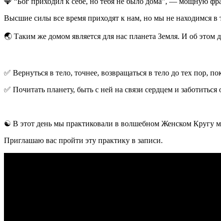
💎 “Бог приходил к себе, но тебя не было дома”, — мощную фр
Высшие силы все время приходят к нам, но мы не находимся в те
🌏 Таким же домом является для нас планета Земля. И об этом 
✅ Вернуться в тело, точнее, возвращаться в тело до тех пор, 
✅ Почитать планету, быть с ней на связи сердцем и заботиться
☯️ В этот день мы практиковали в волшебном Женском Кругу м
Приглашаю вас пройти эту практику в записи.