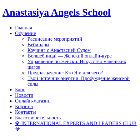
Anastasiya Angels School
Главная
Обучение
Расписание мероприятий
Вебинары
Коучинг с Анастасией Судом
Волшебница! — Женский онлайн-курс
Управление по-женски: Искусство маленьких
шагов
Предназначение: Кто Я и для чего?
Твой источник энергии. Пробуждение женской
силы
Блог
Новости
Онлайн-магазин
Корзина
Контакты
Благотворительность
💎 INTERNATIONAL EXPERTS AND LEADERS CLUB
💎