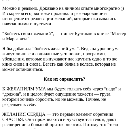
Можно и реально. Доказано на личном опыте многократно ))
И скорее всего, вы тоже проживали разочарование и
истощение от реализации желаний, которые оказывались
навязанными и пустыми.
“Бойтесь своих желаний”, — пишет Булгаков в книге “Мастер
и Маргарита”.
Я бы добавила “бойтесь желаний ума”. Ведь на уровне ума
живут личные и социальные установки, программы,
убеждения, которые вынуждают нас крутить одно и то же
кино снова и снова. Бегать как белка в колесе, которая не
может остановиться.
Как их определить?
К ЖЕЛАНИЯМ УМА мы будем толкать себя через “надо” и
“должна”, и в целом будет ощущение тяжести — груза,
который хочешь сбросить, но не можешь. Точнее, не
разрешаешь себе.
ЖЕЛАНИЯ СЕРДЦА — это первый элемент обретения
СЧАСТЬЯ. Они проживаются и чувствуются телом, дают
расширение и большой приток энергии. Потому что “тело