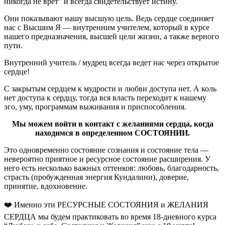
никогда не врет” и всегда свидетельствует истину.
Они показывают нашу высшую цель. Ведь сердце соединяет
нас с Высшим Я — внутренним учителем, который в курсе
нашего предназначения, высшей цели жизни, а также верного
пути.
Внутренний учитель / мудрец всегда ведет нас через открытое
сердце!
С закрытым сердцем к мудрости и любви доступа нет. А коль
нет доступа к сердцу, тогда вся власть переходит к нашему
эго, уму, программам выживания и приспособления.
Мы можем войти в контакт с желаниями сердца, когда
находимся в определенном СОСТОЯНИИ.
Это одновременно состояние сознания и состояние тела —
невероятно приятное и ресурсное состояние расширения. У
него есть несколько важных оттенков: любовь, благодарность,
страсть (пробужденная энергия Кундалини), доверие,
принятие, вдохновение.
❤️ Именно эти РЕСУРСНЫЕ СОСТОЯНИЯ и ЖЕЛАНИЯ
СЕРДЦА мы будем практиковать во время 18-дневного курса