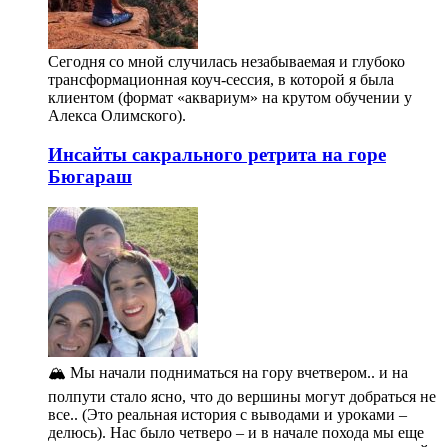
Сегодня со мной случилась незабываемая и глубоко
трансформационная коуч-сессия, в которой я была
клиентом (формат «аквариум» на крутом обучении у
Алекса Олимского).
Инсайты сакрального ретрита на горе
Бюгараш
🏔️ Мы начали подниматься на гору вчетвером.. и на
полпути стало ясно, что до вершины могут добраться не
все.. (Это реальная история с выводами и уроками –
делюсь). Нас было четверо – и в начале похода мы еще