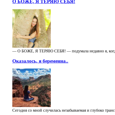
О БОЖЕ, Я ТЕРЯЮ СЕБЯ!
— О БОЖЕ, Я ТЕРЯЮ СЕБЯ! — подумала недавно я, когда 
Оказалось, я беременна..
Сегодня со мной случилась незабываемая и глубоко тран