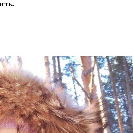
ость.