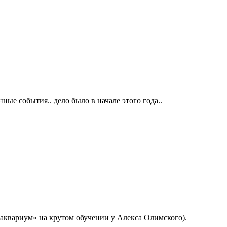
е события.. дело было в начале этого года..
«аквариум» на крутом обучении у Алекса Олимского).