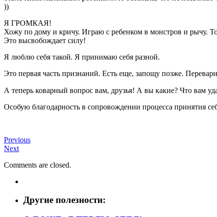
))
Я ГРОМКАЯ!
Хожу по дому и кричу. Играю с ребенком в монстров и рычу. То
Это высвобождает силу!
Я люблю себя такой. Я принимаю себя разной.
Это первая часть признаний. Есть еще, запощу позже. Перевар
А теперь коварный вопрос вам, друзья! А вы какие? Что вам уда
Особую благодарность в сопровождении процесса принятия се
Previous
Next
Comments are closed.
Другие полезности: