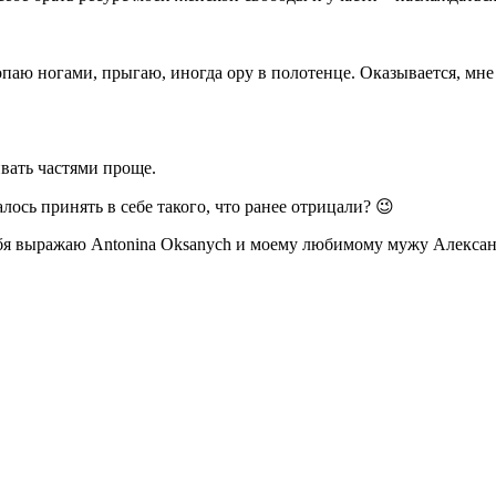
паю ногами, прыгаю, иногда ору в полотенце. Оказывается, мне 
ивать частями проще.
лось принять в себе такого, что ранее отрицали?
😉
бя выражаю Antonina Oksanych и моему любимому мужу Алексан