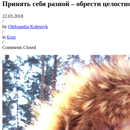
Принять себя разной – обрести целостн
22.03.2018
/
by
Oleksandra Kolesnyk
/
in
Блог
/
Comments Closed