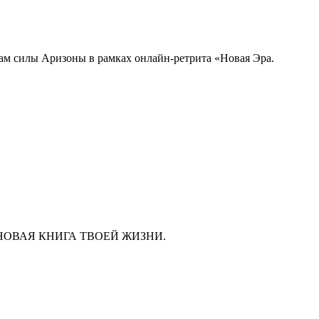
там силы Аризоны в рамках онлайн-ретрита «Новая Эра.
ава, а НОВАЯ КНИГА ТВОЕЙ ЖИЗНИ.