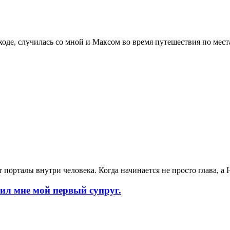
оходе, случилась со мной и Максом во время путешествия по мес
ает порталы внутри человека. Когда начинается не просто гл
 мне мой первый супруг.