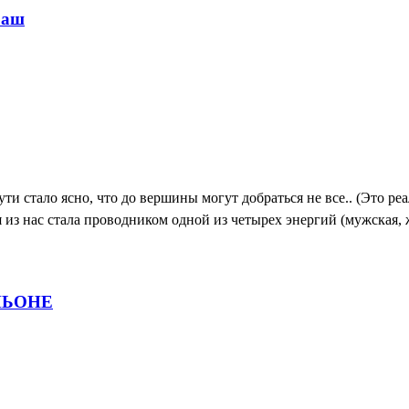
раш
ути стало ясно, что до вершины могут добраться не все.. (Это р
я из нас стала проводником одной из четырех энергий (мужская, 
НЬОНЕ