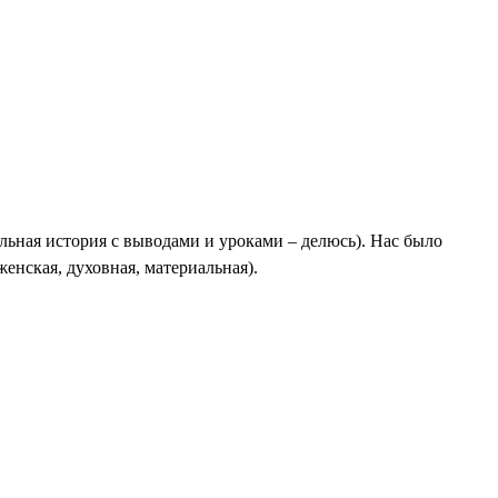
еальная история с выводами и уроками – делюсь). Нас было
женская, духовная, материальная).