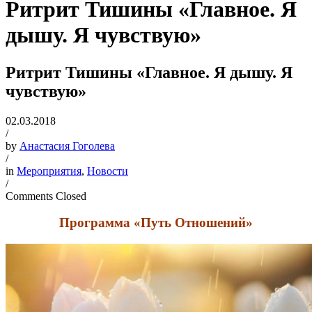
Ритрит Тишины «Главное. Я
дышу. Я чувствую»
Ритрит Тишины «Главное. Я дышу. Я
чувствую»
02.03.2018
/
by
Анастасия Гоголева
/
in
Мероприятия
,
Новости
/
Comments Closed
Программа «Путь Отношений»