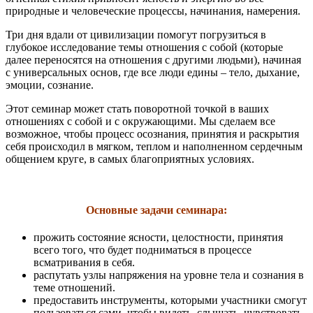
природные и человеческие процессы, начинания, намерения.
Три дня вдали от цивилизации помогут погрузиться в
глубокое исследование темы отношения с собой (которые
далее переносятся на отношения с другими людьми), начиная
с универсальных основ, где все люди едины – тело, дыхание,
эмоции, сознание.
Этот семинар может стать поворотной точкой в ваших
отношениях с собой и с окружающими. Мы сделаем все
возможное, чтобы процесс осознания, принятия и раскрытия
себя происходил в мягком, теплом и наполненном сердечным
общением круге, в самых благоприятных условиях.
Основные задачи семинара:
прожить состояние ясности, целостности, принятия
всего того, что будет подниматься в процессе
всматривания в себя.
распутать узлы напряжения на уровне тела и сознания в
теме отношений.
предоставить инструменты, которыми участники смогут
пользоваться сами, чтобы видеть, слышать, чувствовать,