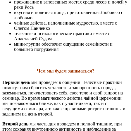
проживание в заповедных местах среди лесов и полей у
реки Рось
вкусная и полезная пища, приготовленная Любовью с
любовью
чайные действа, наполненные мудростью, вместе с
Олегом Панченко
телесные и психологические практики вместе с
Анастасией Судом
мини-группа обеспечит ощущение семейности и
большего погружения
Чем мы будем заниматься?
Первый день
мы проведем в общении. Телесные практики
помогут нам сбросить усталость и зашоренность города,
заземлиться, почувствовать себя, свое тело и свой запрос на
семинар. Во время магического действа чайной церемонии
мы познакомимся ближе, как с участниками, так и с
ведущими семинара, а также с правилами ритрита тишины и
заданием на день второй.
Второй день
мы часть дня проведем в полной тишине, при
этом сохраняя внутреннюю активность и наблюдение за