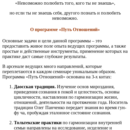
«Невозможно полюбить того, кого ты не знаешь»,
но если ты не знаешь себя, другого познать и полюбить
невозможно.
О программе «Путь Отношений»
Основные задачи и цели данной программы – это
предоставить живое поле опыта ведущих программы, а также
простые и действенные инструменты, применение которых на
практике даст самые глубокие результаты.
В арсенале ведущих много направлений, которые
переплетаются в каждом семинаре уникальным образом.
Программа «Путь Отношений» основана на 3-х китах:
Даосская традиция.
Изучение основ мироздания,
приведения сознания в покой и целостность, основы
цикличности, наставления по гармонизации жизни,
отношений, деятельности на протяжении года. Носитель
традиции Олег Панченко передает знания во время гун-
фу ча, пробуждая эталонное состояние сознания.
Тольтекские практики
по гармонизации внутренней
семьи направлены на исследование, исцеление и