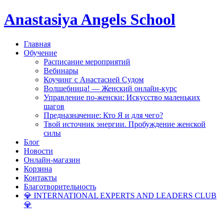
Anastasiya Angels School
Главная
Обучение
Расписание мероприятий
Вебинары
Коучинг с Анастасией Судом
Волшебница! — Женский онлайн-курс
Управление по-женски: Искусство маленьких
шагов
Предназначение: Кто Я и для чего?
Твой источник энергии. Пробуждение женской
силы
Блог
Новости
Онлайн-магазин
Корзина
Контакты
Благотворительность
💎 INTERNATIONAL EXPERTS AND LEADERS CLUB
💎