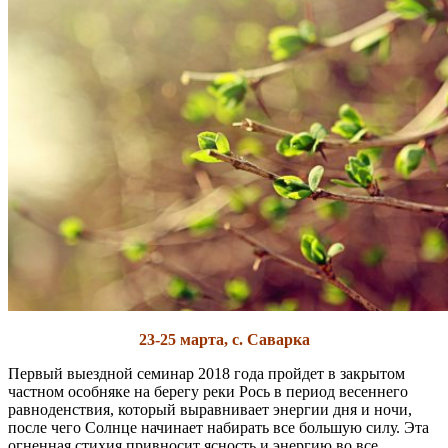
23-25 марта, с. Саварка
Первый выездной семинар 2018 года пройдет в закрытом
частном особняке на берегу реки Рось в период весеннего
равноденствия, который выравнивает энергии дня и ночи,
после чего Солнце начинает набирать все большую силу. Эта
огненная стихия привносит ясность и энергию во все