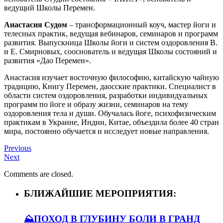
ведущий Школы Перемен.
Анастасия Судом
– трансформационный коуч, мастер йоги и
телесных практик, ведущая вебинаров, семинаров и программ
развития. Выпускница Школы йоги и систем оздоровления В.
и Е. Смирновых, сооснователь и ведущая Школы состояний и
развития «Дао Перемен».
Анастасия изучает восточную философию, китайскую чайную
традицию, Книгу Перемен, даосские практики. Специалист в
области систем оздоровления, разработки индивидуальных
программ по йоге и образу жизни, семинаров на тему
оздоровления тела и души. Обучалась йоге, психофизическим
практикам в Украине, Индии, Китае, объездила более 40 стран
мира, постоянно обучается и исследует новые направления.
Previous
Next
Comments are closed.
БЛИЖАЙШИЕ МЕРОПРИЯТИЯ:
⛰️ПОХОД В ГЛУБИНУ БОЛИ В ГРАНД