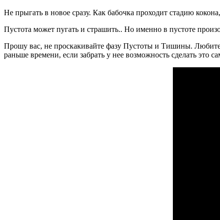
Не прыгать в новое сразу. Как бабочка проходит стадию кокона
Пустота может пугать и страшить.. Но именно в пустоте произ
Прошу вас, не проскакивайте фазу Пустоты и Тишины. Любите с
раньше времени, если забрать у нее возможность сделать это сам