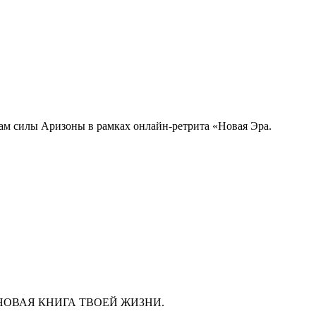
там силы Аризоны в рамках онлайн-ретрита «Новая Эра.
ава, а НОВАЯ КНИГА ТВОЕЙ ЖИЗНИ.