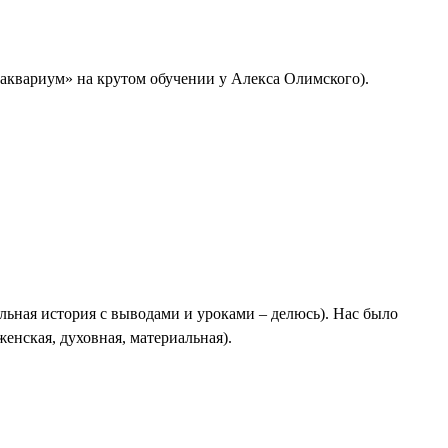
«аквариум» на крутом обучении у Алекса Олимского).
еальная история с выводами и уроками – делюсь). Нас было
женская, духовная, материальная).