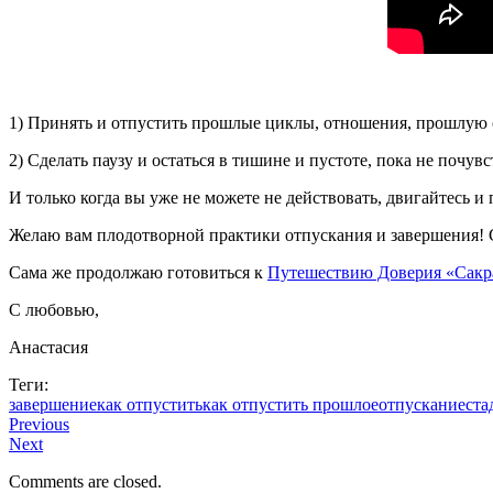
1) Принять и отпустить прошлые циклы, отношения, прошлую 
2) Сделать паузу и остаться в тишине и пустоте, пока не почув
И только когда вы уже не можете не действовать, двигайтесь и
Желаю вам плодотворной практики отпускания и завершения! 
Сама же продолжаю готовиться к
Путешествию Доверия «Сакр
С любовью,
Анастасия
Теги:
завершение
как отпустить
как отпустить прошлое
отпускание
ста
Previous
Next
Comments are closed.