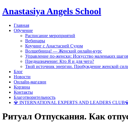
Anastasiya Angels School
Главная
Обучение
Расписание мероприятий
Вебинары
Коучинг с Анастасией Судом
Волшебница! — Женский онлайн-курс
Управление по-женски: Искусство маленьких шаго
Предназначение: Кто Я и для чего?
Твой источник энергии. Пробуждение женской сил
Блог
Новости
Онлайн-магазин
Корзина
Контакты
Благотворительность
💎 INTERNATIONAL EXPERTS AND LEADERS CLUB
Ритуал Отпускания. Как отпу