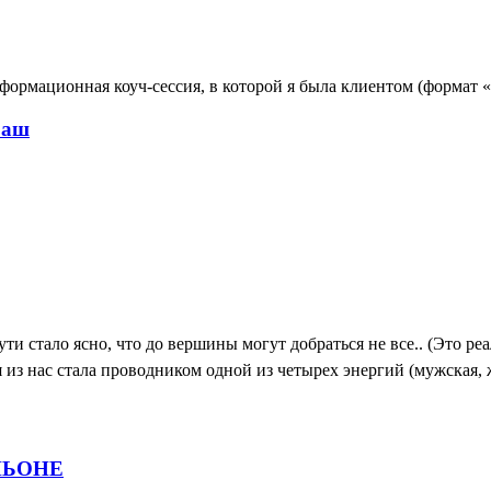
сформационная коуч-сессия, в которой я была клиентом (формат 
раш
ути стало ясно, что до вершины могут добраться не все.. (Это р
я из нас стала проводником одной из четырех энергий (мужская, 
НЬОНЕ