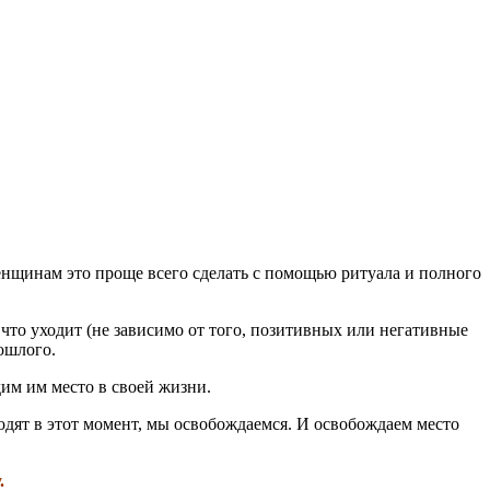
енщинам это проще всего сделать с помощью ритуала и полного
о, что уходит (не зависимо от того, позитивных или негативные
ошлого.
им им место в своей жизни.
одят в этот момент, мы освобождаемся. И освобождаем место
.