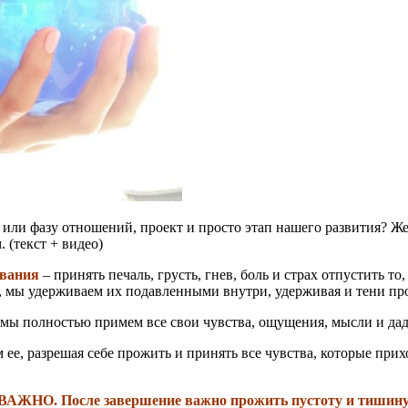
или фазу отношений, проект и просто этап нашего развития? Ж
 (текст + видео)
евания
– принять печаль, грусть, гнев, боль и страх отпустить т
, мы у
держиваем их подавленными внутри, удерживая и тени пр
 мы полностью примем все свои чувства, ощущения, мысли и дад
е, разрешая себе прожить и принять все чувства, которые прих
ВАЖНО. После завершение важно прожить пустоту и тишину