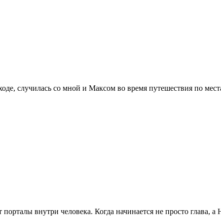
оходе, случилась со мной и Максом во время путешествия по мес
ает порталы внутри человека. Когда начинается не просто гл