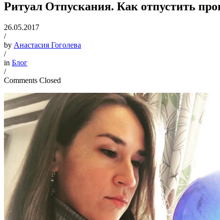
Ритуал Отпускания. Как отпустить пр
26.05.2017
/
by
Анастасия Гоголева
/
in
Блог
/
Comments Closed