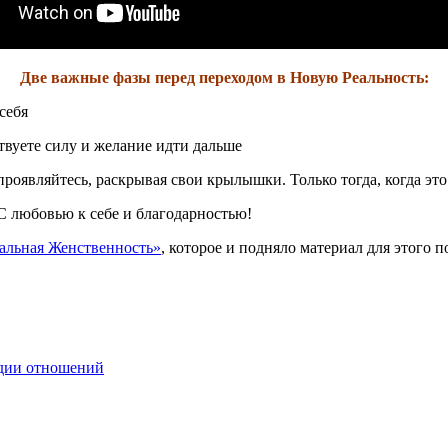
Две важные фазы перед переходом в Новую Реальность:
себя
ствуете силу и желание идти дальше
 проявляйтесь, раскрывая свои крылышки. Только тогда, когда э
С любовью к себе и благодарностью!
альная Женственность»
, которое и подняло материал для этого по
дии отношений