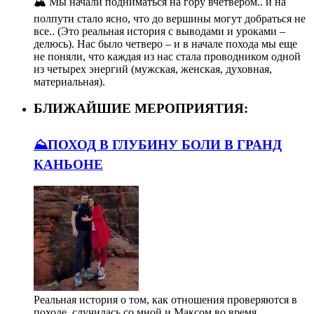
🏔️ Мы начали подниматься на гору вчетвером.. и на
полпути стало ясно, что до вершины могут добраться не
все.. (Это реальная история с выводами и уроками –
делюсь). Нас было четверо – и в начале похода мы еще
не поняли, что каждая из нас стала проводником одной
из четырех энергий (мужская, женская, духовная,
материальная).
БЛИЖАЙШИЕ МЕРОПРИЯТИЯ:
⛰️ПОХОД В ГЛУБИНУ БОЛИ В ГРАНД
КАНЬОНЕ
Реальная история о том, как отношения проверяются в
походе, случилась со мной и Максом во время