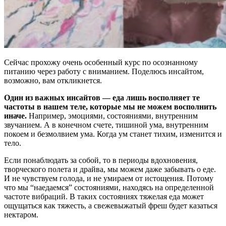
Сейчас прохожу очень особенный курс по осознанному
питанию через работу с вниманием. Поделюсь инсайтом,
возможно, вам откликнется.
Один из важных инсайтов — еда лишь восполняет те
частоты в нашем теле, которые мы не можем восполнить
иначе.
Например, эмоциями, состояниями, внутренним
звучанием. А в конечном счете, тишиной ума, внутренним
покоем и безмолвием ума. Когда ум станет тихим, изменится и
тело.
Если понаблюдать за собой, то в периоды вдохновения,
творческого полета и драйва, мы можем даже забывать о еде.
И не чувствуем голода, и не умираем от истощения. Потому
что мы “наедаемся” состояниями, находясь на определенной
частоте вибраций. В таких состояниях тяжелая еда может
ощущаться как тяжесть, а свежевыжатый фреш будет казаться
нектаром.