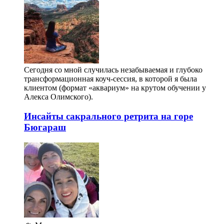
Сегодня со мной случилась незабываемая и глубоко
трансформационная коуч-сессия, в которой я была
клиентом (формат «аквариум» на крутом обучении у
Алекса Олимского).
Инсайты сакрального ретрита на горе
Бюгараш