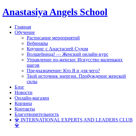
Anastasiya Angels School
Главная
Обучение
Расписание мероприятий
Вебинары
Коучинг с Анастасией Судом
Волшебница! — Женский онлайн-курс
Управление по-женски: Искусство маленьких
шагов
Предназначение: Кто Я и для чего?
Твой источник энергии. Пробуждение женской
силы
Блог
Новости
Онлайн-магазин
Корзина
Контакты
Благотворительность
💎 INTERNATIONAL EXPERTS AND LEADERS CLUB
💎