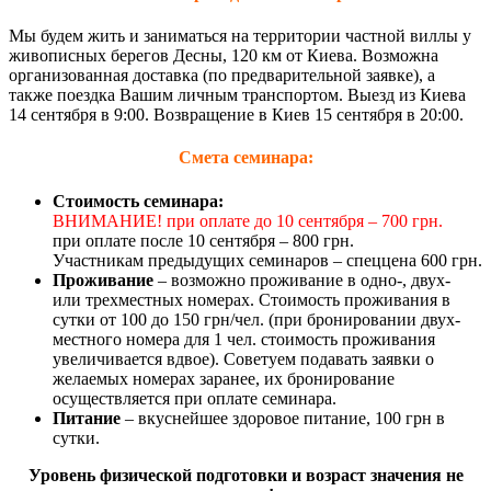
Мы будем жить и заниматься на территории частной виллы у
живописных берегов Десны, 120 км от Киева. Возможна
организованная доставка (по предварительной заявке), а
также поездка Вашим личным транспортом. Выезд из Киева
14 сентября в 9:00. Возвращение в Киев 15 сентября в 20:00.
Смета семинара:
Стоимость семинара:
ВНИМАНИЕ! при оплате до 10 сентября – 700 грн.
при оплате после 10 сентября – 800 грн.
Участникам предыдущих семинаров – спеццена 600 грн.
Проживание
– возможно проживание в одно-, двух-
или трехместных номерах. Стоимость проживания в
сутки от 100 до 150 грн/чел. (при бронировании двух-
местного номера для 1 чел. стоимость проживания
увеличивается вдвое). Советуем подавать заявки о
желаемых номерах заранее, их бронирование
осуществляется при оплате семинара.
Питание
– вкуснейшее здоровое питание, 100 грн в
сутки.
Уровень физической подготовки и возраст значения не