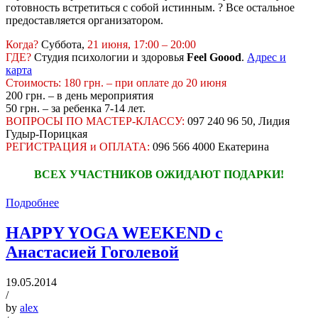
готовность встретиться с собой истинным. ? Все остальное
предоставляется организатором.
Когда?
Суббота,
21 июня, 17:00 – 20:00
ГДЕ?
Студия психологии и здоровья
Feel Goood
.
Адрес и
карта
Стоимость: 180 грн. – при оплате до 20 июня
200 грн. – в день мероприятия
50 грн. – за ребенка 7-14 лет.
ВОПРОСЫ ПО МАСТЕР-КЛАССУ:
097 240 96 50, Лидия
Гудыр-Порицкая
РЕГИСТРАЦИЯ и ОПЛАТА:
096 566 4000 Екатерина
ВСЕХ УЧАСТНИКОВ ОЖИДАЮТ ПОДАРКИ!
Подробнее
HAPPY YOGA WEEKEND c
Анастасией Гоголевой
19.05.2014
/
by
alex