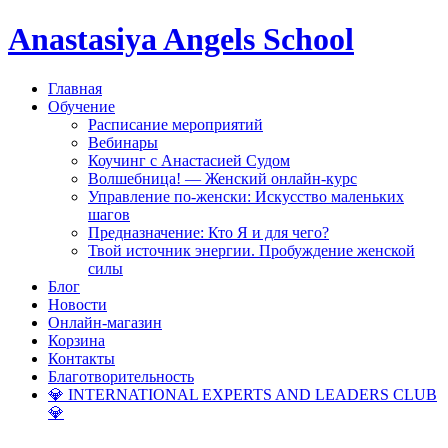
Anastasiya Angels School
Главная
Обучение
Расписание мероприятий
Вебинары
Коучинг с Анастасией Судом
Волшебница! — Женский онлайн-курс
Управление по-женски: Искусство маленьких
шагов
Предназначение: Кто Я и для чего?
Твой источник энергии. Пробуждение женской
силы
Блог
Новости
Онлайн-магазин
Корзина
Контакты
Благотворительность
💎 INTERNATIONAL EXPERTS AND LEADERS CLUB
💎