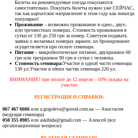
Билеты на рекомендуемые поезда покупаются
самостоятельно. Покупать билеты нужно уже СЕЙЧАС,
так как карпатское направление в этом году как никогда
популярно!
Проживание
– возможно проживание в одно-, двух-
или трехместных номерах. Стоимость проживания в
сутки от 130 до 250 грн за номер. Советуем подавать
заявки о желаемых номерах заранее, их бронирование
осуществляется при оплате семинара.
Питание
– макробиотическое питание, двухразовое 60
грн или трехразовое 90 грн в сутки с человека.
Стоимость семинара:
Участие в одной части семинара
130 у.е.Участие в обеих частях семинара 220 у.е.
ВНИМАНИЕ! при оплате до 12 апреля – 10% скидка на
участие
РЕГИСТРАЦИЯ И СПРАВКИ:
067 467 6666
или a.gogoleva@goood.com.ua — Анастасия
(ведущая семинара)
050 355 8985
или askibida@gmail.com — Алексей (все
организационные вопросы)
ВЕДУЩАЯ СЕМИНАРА