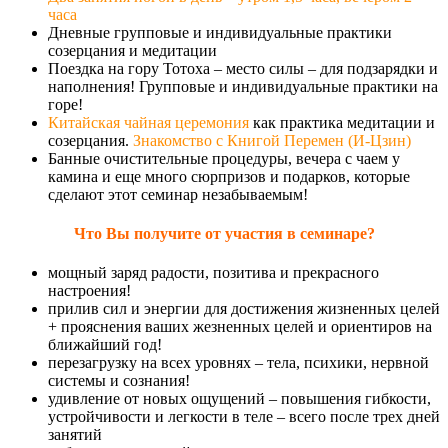
часа
Дневные групповые и индивидуальные практики
созерцания и медитации
Поездка на гору Тотоха – место силы – для подзарядки и
наполнения! Групповые и индивидуальные практики на
горе!
Китайская чайная церемония
как практика медитации и
созерцания.
Знакомство с Книгой Перемен (И-Цзин)
Банные очистительные процедуры, вечера с чаем у
камина и еще много сюрпризов и подарков, которые
сделают этот семинар незабываемым!
Что Вы получите от участия в семинаре?
мощный заряд радости, позитива и прекрасного
настроения!
прилив сил и энергии для достижения жизненных целей
+ прояснения ваших жезненных целей и ориентиров на
ближайший год!
перезагрузку на всех уровнях – тела, психики, нервной
системы и сознания!
удивление от новых ощущений – повышения гибкости,
устройчивости и легкости в теле – всего после трех дней
занятий