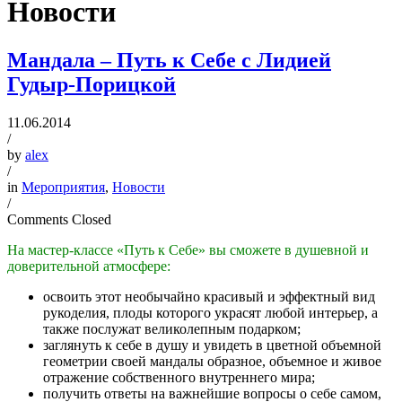
Новости
Мандала – Путь к Себе с Лидией
Гудыр-Порицкой
11.06.2014
/
by
alex
/
in
Мероприятия
,
Новости
/
Comments Closed
На мастер-классе «Путь к Себе» вы сможете в душевной и
доверительной атмосфере:
освоить этот необычайно красивый и эффектный вид
рукоделия, плоды которого украсят любой интерьер, а
также послужат великолепным подарком;
заглянуть к себе в душу и увидеть в цветной объемной
геометрии своей мандалы образное, объемное и живое
отражение собственного внутреннего мира;
получить ответы на важнейшие вопросы о себе самом,