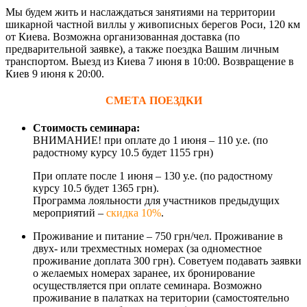
Мы будем жить и наслаждаться занятиями на территории
шикарной частной виллы у живописных берегов Роси, 120 км
от Киева. Возможна организованная доставка (по
предварительной заявке), а также поездка Вашим личным
транспортом. Выезд из Киева 7 июня в 10:00. Возвращение в
Киев 9 июня к 20:00.
СМЕТА ПОЕЗДКИ
Стоимость семинара:
ВНИМАНИЕ! при оплате до 1 июня – 110 у.е. (по
радостному курсу 10.5 будет 1155 грн)
При оплате после 1 июня – 130 у.е. (по радостному
курсу 10.5 будет 1365 грн).
Программа лояльности для участников предыдущих
мероприятий –
скидка 10%
.
Проживание и питание – 750 грн/чел. Проживание в
двух- или трехместных номерах (за одноместное
проживание доплата 300 грн). Советуем подавать заявки
о желаемых номерах заранее, их бронирование
осуществляется при оплате семинара. Возможно
проживание в палатках на територии (самостоятельно