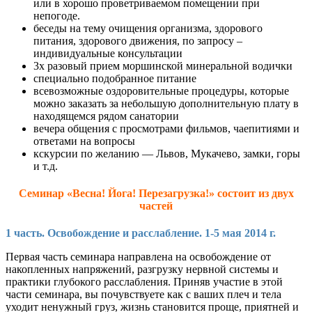
или в хорошо проветриваемом помещении при
непогоде.
беседы на тему очищения организма, здорового
питания, здорового движения, по запросу –
индивидуальные консультации
3х разовый прием моршинской минеральной водички
специально подобранное питание
всевозможные оздоровительные процедуры, которые
можно заказать за небольшую дополнительную плату в
находящемся рядом санатории
вечера общения с просмотрами фильмов, чаепитиями и
ответами на вопросы
кскурсии по желанию — Львов, Мукачево, замки, горы
и т.д.
Семинар «Весна! Йога! Перезагрузка!» состоит из двух
частей
1 часть. Освобождение и расслабление. 1-5 мая 2014 г.
Первая часть семинара направлена на освобождение от
накопленных напряжений, разгрузку нервной системы и
практики глубокого расслабления. Приняв участие в этой
части семинара, вы почувствуете как с ваших плеч и тела
уходит ненужный груз, жизнь становится проще, приятней и