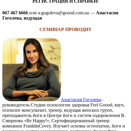
РЕГИСТРАЦИЯ И СПРАВКИ:
067 467 6666
или a.gogoleva@goood.com.ua —
Анастасия
Гоголева, ведущая
СЕМИНАР ПРОВОДИТ
Анастасия Гоголева
–
руководитель Студии психологии здоровья Feel Goood, коуч,
психолог-консультант, тренер, ведущая женских групп,
преподаватель йоги в Центре йоги и систем оздоровления В.
Смирнова «Be Happy!», Сертифицированный тренер
компании FranklinCovey. Изучает основы остеопатии, йоги и