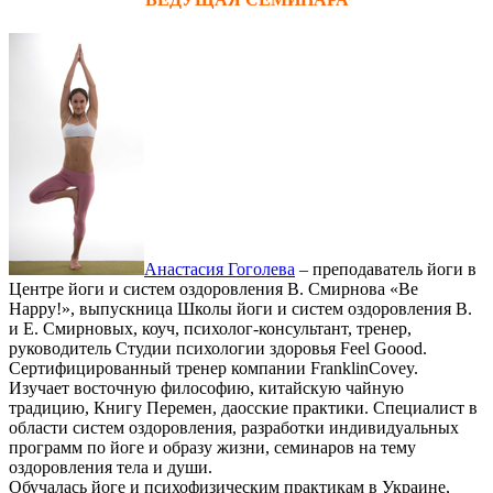
Анастасия Гоголева
– преподаватель йоги в
Центре йоги и систем оздоровления В. Смирнова «Be
Happy!», выпускница Школы йоги и систем оздоровления В.
и Е. Смирновых, коуч, психолог-консультант, тренер,
руководитель Студии психологии здоровья Feel Goood.
Сертифицированный тренер компании FranklinCovey.
Изучает восточную философию, китайскую чайную
традицию, Книгу Перемен, даосские практики. Специалист в
области систем оздоровления, разработки индивидуальных
программ по йоге и образу жизни, семинаров на тему
оздоровления тела и души.
Обучалась йоге и психофизическим практикам в Украине,