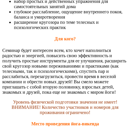
набор простых и действенных упражнения для
самостоятельных занятий дома
глубокое расслабление, ощущение внутреннего покоя,
баланса и умиротворения
расширение кругозора по теме телесных и
психологических практик
Для кого?
Семинар будет интересен всем, кто хочет наполниться
радостью и энергией, повысить свою эффективность и
получить простые инструменты для ее улучшения, расширить
свой кругозор новыми переживаниями и практиками (как
телесными, так и психологическими), спустить пар и
расслабиться, перезагрузиться, провести время в веселой
компании и обрести новых друзей! Вы смело можете
приглашать с собой вторую половинку, взрослых детей,
знакомых и друзей, пока еще не знакомых с миром йоги!
Уровень физической подготовки значения не имеет!
ВНИМАНИЕ! Количество участников и номеров для
проживания ограничено!
Место проведения йога-викенда