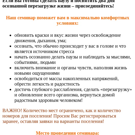
Если Вы готовы сделать паузу и посвятить два дня
осознанной перезагрузке жизни – присоединяйтесь!
Наш семинар поможет вам в максимально комфортных
условиях:
обновить краски и вкус жизни через освобождение
движения, дыхания, ума;
осознать, что обычно происходит у вас в голове и что
является источником стресса
начать осознанно делать паузы и наблюдать за мыслями,
событиями, людьми
включить внимание и органы чувств, наполняя жизнь
новыми ощущениями
освободиться от массы накопленных напряжений,
обрести легкость и радостность
достичь глубокого расслабления, сделать «перезагрузку»
и обновление всего организма, вернуться домой
радостным здоровым человеком!
ВАЖНО! Количество мест ограничено, как и количество
номеров для поселения! Просим Вас регистрироваться
заранее, оставляя заявки на варианты поселения!
Место проведения семинара: