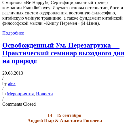
Смирнова «Be Happy!», Сертифицированный тренер
компании FranklinCovey. Изучает основы остеопатии, йоги и
различных систем оздоровления, восточную философию,
китайскую чайную традицию, а также фундамент китайской
философской мысли «Книгу Перемен» (И-Цзин).
Подробнее
Освобожденный Ум. Перезагрузка —
Практический семинар выходного дня
на природе
20.08.2013
/
by
alex
/
in
Мероприятия
,
Новости
/
Comments Closed
14 – 15 сентября
Андрей Пыр & Анастасия Гоголева