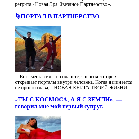
ретрита «Новая Эра. Звездное Партнерство».
🌀ПОРТАЛ В ПАРТНЕРСТВО
⠀ Есть места силы на планете, энергия которых
открывает порталы внутри человека. Когда начинается
не просто глава, а НОВАЯ КНИГА ТВОЕЙ ЖИЗНИ.
«ТЫ С КОСМОСА, А Я С ЗЕМЛИ», —
говорил мне мой первый супруг.