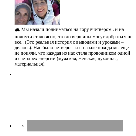
🏔️ Мы начали подниматься на гору вчетвером.. и на
полпути стало ясно, что до вершины могут добраться не
все.. (Это реальная история с выводами и уроками –
делюсь). Нас было четверо – и в начале похода мы еще
не поняли, что каждая из нас стала проводником одной
из четырех энергий (мужская, женская, духовная,
материальная).