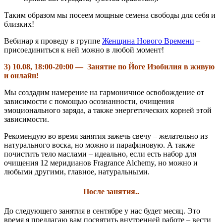
Таким образом мы посеем мощные семена свободы для себя и
близких!
Вебинар я проведу в группе
Женщина Нового Времени
–
присоединиться к ней можно в любой момент!
3) 10.08, 18:00-20:00 — Занятие по Йоге Изобилия в живую
и онлайн!
Мы создадим намерение на гармоничное освобождение от
зависимости с помощью осознанности, очищения
эмоционального заряда, а также энергетических корней этой
зависимости.
Рекомендую во время занятия зажечь свечу – желательно из
натурального воска, но можно и парафиновую. А также
почистить тело маслами – идеально, если есть набор для
очищения 12 меридианов Fragrance Alchemy, но можно и
любыми другими, главное, натуральными.
После занятия..
До следующего занятия в сентябре у нас будет месяц. Это
время я предлагаю вам посвятить внутренней работе – вести