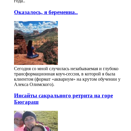
года..
Оказалось, я беременна..
Сегодня со мной случилась незабываемая и глубоко
трансформационная коуч-сессия, в которой я была
клиентом (формат «аквариум» на крутом обучении у
Алекса Олимского).
Инсайты сакрального ретрита на горе
Бюгараш