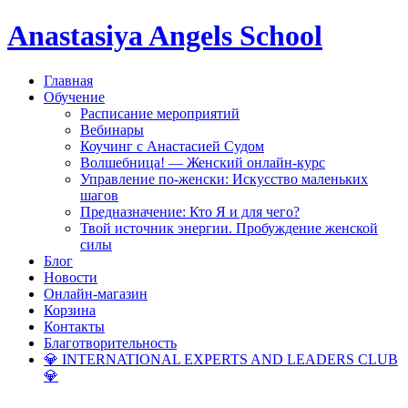
Anastasiya Angels School
Главная
Обучение
Расписание мероприятий
Вебинары
Коучинг с Анастасией Судом
Волшебница! — Женский онлайн-курс
Управление по-женски: Искусство маленьких
шагов
Предназначение: Кто Я и для чего?
Твой источник энергии. Пробуждение женской
силы
Блог
Новости
Онлайн-магазин
Корзина
Контакты
Благотворительность
💎 INTERNATIONAL EXPERTS AND LEADERS CLUB
💎